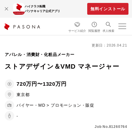
ハイクラス転職
無料インストール
パソナキャリア公式アプリ
サービス紹介
閲覧履歴
求人検索
更新日：2026.04.21
アパレル・消費財・化粧品メーカー
ストアデザイン＆VMD マネージャー
720万円〜1320万円
東京都
バイヤー・MD > プロモーション・販促
-
Job No.81260764