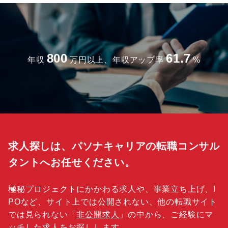
800
61.7
年収
万円以上、年収アップ率
%
求人探しは、パソナキャリアの転職コンサル
タントへお任せください。
極秘プロジェクトにかかわる求人や、事業立ち上げ、I
POなど、サイト上では公開されない、他の転職サイト
では見られない「
非公開求人
」の中から、ご経験にマ
ッチした求人をお探しします。