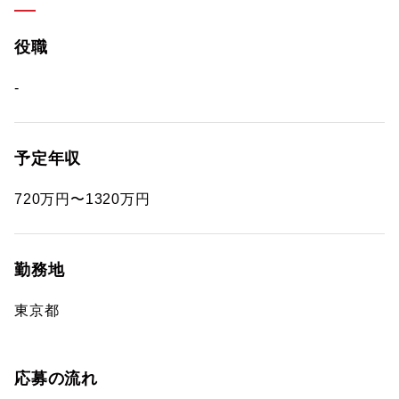
役職
-
予定年収
720万円〜1320万円
勤務地
東京都
応募の流れ