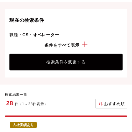
専門知識やスキルを最大限に発揮しながら、あなたの
ライフスタイルや価値観に合った理想の働き方を叶え
ましょう。想定年収が高い順に検索結果を並べ替える
現在の検索条件
ことも可能です。
職種：
CS・オペレーター
こだわり：
フレックスタイム制度
条件をすべて表示
検索条件を変更する
検索結果一覧
28
おすすめ順
件（1～28件表示）
入社実績あり