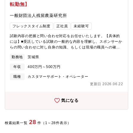
転勤無】
指したいと考えるあなた。海・島・山に囲まれ、穏やかな気候の
高松で、われわれとともにその思いを実現しませんか。＜会社の
一般財団法人残留農薬研究所
特徴＞■ダイテックは1987年にマニュアル企画・制作の専門会社
として誕生しました。長く培ってきた技術をもとに、クライアン
フレックスタイム制度
正社員
未経験可
トのビジネスモデルやニーズ、ありたい姿や業務課題を深く理解
することに重きを置き、顧客に寄り添うサービスを提案・提供し
試験内容の把握と問い合わせ対応をお任せいたします。【具体的
ています。≪福利厚生倶楽部（一般福利厚生サービス）≫国内外
には】■受託している試験の一般的な内容を理解し、スポンサーか
の宿泊施設やレジャー施設、様々なサービスの補助制度など、豊
らの問い合わせに対し自身の知識、もしくは現場の職員への確認
富なメニューから自分にあったサービスを受けられる「福利厚生
を通じて回答。■問い合わせ対応を通じて、試験契約の締結に至る
倶楽部」に加入しています。ご家族やご親族の利用も可能です。
勤務地
茨城県
までの業務を担当。 【詳細】■スポンサーから試験等の問い合わ
※詳細はこちらを確認ください。https://x.gd/0yKEP
せ（メール及び電話等）を受けて、それに必要な試験内容及びス
年収
400万円～500万円
ケジュール等を所内の関連部署と調整します。徐々に試験の見積
書及び契約書等の作成業務も担当していただきます。実際の安全
職種
カスタマーサポート・オペレーター
性試験を実施している試験機関になりますので、ゆくゆくは試験
更新日 2026.06.22
全般のコンサルティング業務を担当していただきます。【社会へ
の貢献度が高さと働きやすさがアピールポイント！】■農薬の安全
性試験について網羅した国内唯一の研究機関であり農薬業界では
気になる
かなりの知名度がございます。■完全週休二日制の年休123日でリ
フレッシュ休暇もあり、研究職として働きやすい環境で業務に集
中できます。【配属先情報】■試験事業部 業務課
28
検索結果一覧
件（1～28件表示）