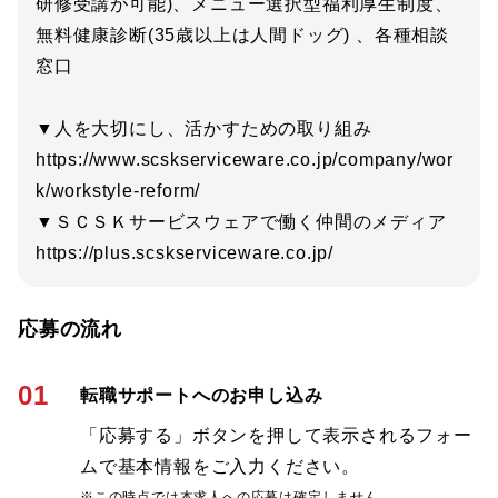
研修受講が可能)、メニュー選択型福利厚生制度、
無料健康診断(35歳以上は人間ドッグ) 、各種相談
窓口
▼人を大切にし、活かすための取り組み
https://www.scskserviceware.co.jp/company/wor
k/workstyle-reform/
▼ＳＣＳＫサービスウェアで働く仲間のメディア
https://plus.scskserviceware.co.jp/
応募の流れ
01
転職サポートへのお申し込み
「応募する」ボタンを押して表示されるフォー
ムで基本情報をご入力ください。
※この時点では本求人への応募は確定しません。