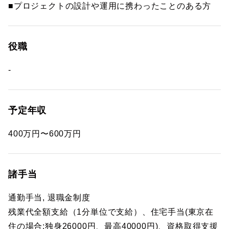
■プロジェクトの設計や運用に携わったことのある方
役職
-
予定年収
400万円〜600万円
諸手当
通勤手当, 退職金制度
残業代全額支給（1分単位で支給）、住宅手当(東京在
住の場合:独身26000円、最高40000円)、資格取得支援