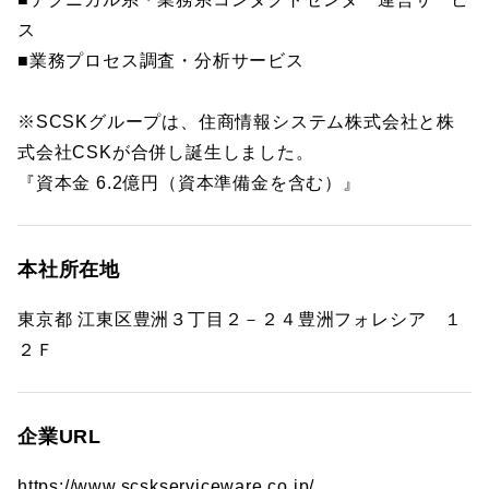
ス
■業務プロセス調査・分析サービス
※SCSKグループは、住商情報システム株式会社と株
式会社CSKが合併し誕生しました。
『資本金 6.2億円（資本準備金を含む）』
本社所在地
東京都 江東区豊洲３丁目２－２４豊洲フォレシア １
２Ｆ
企業URL
https://www.scskserviceware.co.jp/