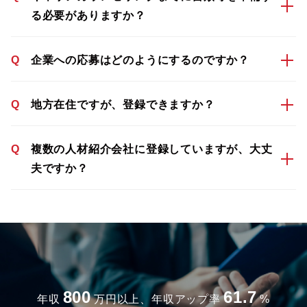
る必要がありますか？
Q
企業への応募はどのようにするのですか？
Q
地方在住ですが、登録できますか？
Q
複数の人材紹介会社に登録していますが、大丈
夫ですか？
800
61.7
年収
万円以上、年収アップ率
%