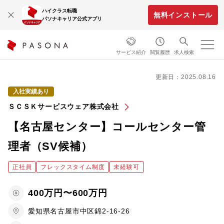
ハイクラス転職
無料インストール
パソナキャリア公式アプリ
サービス紹介
閲覧履歴
求人検索
更新日：2025.08.16
入社実績あり
ＳＣＳＫサービスウェア株式会社
【名古屋センター】コールセンター管
理者（SV候補）
正社員
フレックスタイム制度
未経験可
400万円〜600万円
愛知県名古屋市中区錦2-16-26