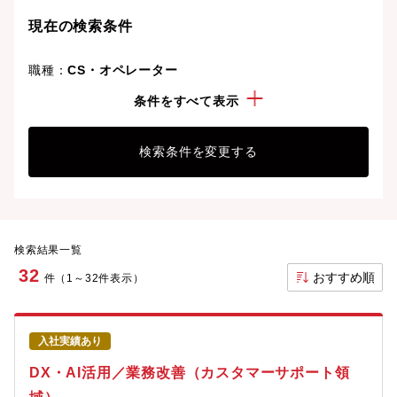
ましょう。想定年収が高い順に検索結果を並べ替える
現在の検索条件
ことも可能です。
職種：
CS・オペレーター
こだわり：
リモートワーク可
条件をすべて表示
検索条件を変更する
検索結果一覧
32
おすすめ順
件（1～32件表示）
入社実績あり
DX・AI活用／業務改善（カスタマーサポート領