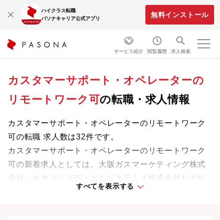
ハイクラス転職
無料インストール
パソナキャリア公式アプリ
サービス紹介
閲覧履歴
求人検索
カスタマーサポート・オペレーターの
リモートワーク可
の転職・求人情報
カスタマーサポート・オペレーターのリモートワーク
可の転職 求人数は32件です。
カスタマーサポート・オペレーターのリモートワーク
可の新着求人としては、大阪ガスマーケティング株式
会社・キヤノンメディカルシステムズ株式会社などが
すべてを表示する
あります。
専門知識やスキルを最大限に発揮しながら、あなたの
ライフスタイルや価値観に合った理想の働き方を叶え