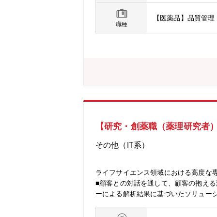
【医薬品】品質管理
職種
【研究・創薬職（薬理研究者）
その他（IT系）
ライフサイエンス領域における高度な
■顧客との対話を通して、顧客の抱える
ーによる解析結果に基づいたソリューシ
将来的にはプロジェクトを牽引するリ
学・医学における高度な専門知識と経