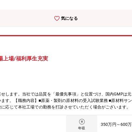
気になる
場上場/福利厚生充実
せします。当社では品質を「最優先事項」と位置づけ、国内GMPは元よ
ます。【職務内容】■原薬・製剤の原材料の受入試験業務 ■原材料サ
経験に応じて本社工場での勤務を打診させていただく場合がございます。
350万円～600
年収