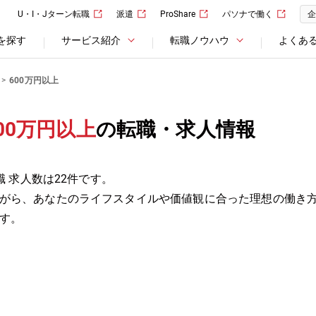
U・I・Jターン転職
派遣
ProShare
パソナで働く
企
を探す
サービス紹介
転職ノウハウ
よくあ
600万円以上
00万円以上
の転職・求人情報
職 求人数は22件です。
がら、あなたのライフスタイルや価値観に合った理想の働き
す。