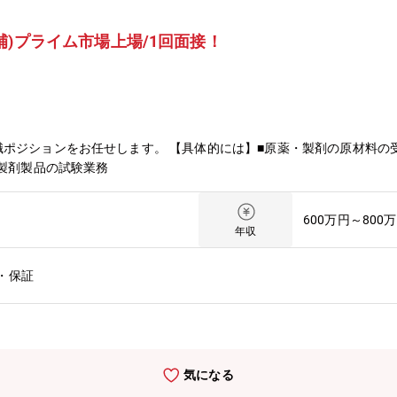
)プライム市場上場/1回面接！
ポジションをお任せします。 【具体的には】■原薬・製剤の原材料の受
■製剤製品の試験業務
600万円～800
年収
・保証
気になる