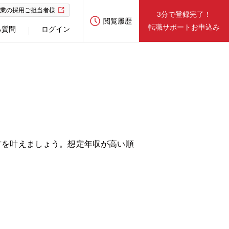
業の採用ご担当者様
3分で登録完了！
閲覧履歴
転職サポートお申込み
る質問
ログイン
方を叶えましょう。想定年収が高い順