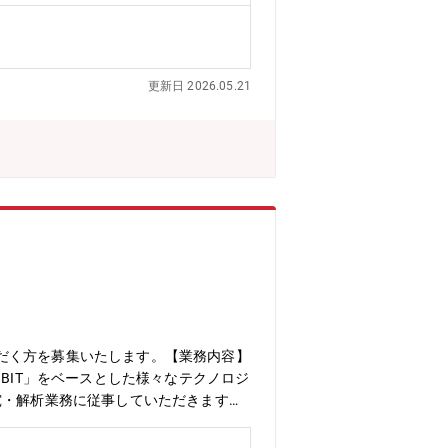
更新日 2026.05.21
だく方を募集いたします。【業務内容】
BIT」をベースとした様々なテクノロジ
究・解析業務に従事していただきます。
薬学・生物学の広範な知識と同時に薬理
に、広範な疾患領域の最新動向や最先端