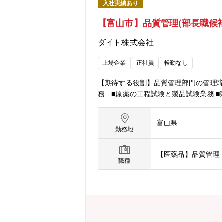
入社実績あり
【富山市】品質管理(部長職候補
ダイト株式会社
上場企業
正社員
転勤なし
【期待する役割】品質管理部門の管理職
務 ■原薬の工程試験と製品試験業務 
富山県
勤務地
【医薬品】品質管理
職種