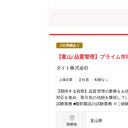
入社実績あり
【富山/品質管理】プライム市
ダイト株式会社
上場企業
正社員
転勤なし
【期待する役割】品質管理の業務をお任
対応を進め、取引先の信頼を獲得してい
試験業務 ■製剤製品の試験業務 ※ご
富山県
勤務地