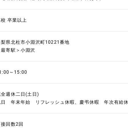
高校 卒業以上
山梨県北杜市小淵沢町10221番地
＜最寄駅＞小淵沢
1:00～15:00
完全週休二日(土日)
祝日 年末年始 リフレッシュ休暇、慶弔休暇 年次有給
面接回数2回