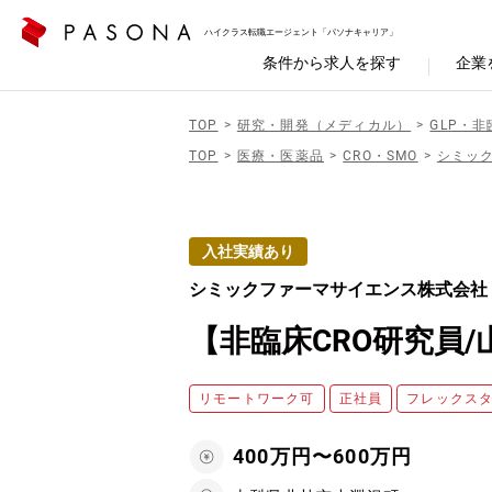
ハイクラス転職エージェント「パソナキャリア」
条件から求人を探す
企業
TOP
研究・開発（メディカル）
GLP・非
TOP
医療・医薬品
CRO・SMO
シミッ
入社実績あり
シミックファーマサイエンス株式会社
【非臨床CRO研究員
リモートワーク可
正社員
フレックス
400万円〜600万円