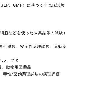
LP、GMP）に基づく非臨床試験
、細胞などを使った医薬品等の試験）
毒性試験、安全性薬理試験、薬効薬
サル、ブタ
質、動物用医薬品
。毒性/薬効薬理試験の病理評価