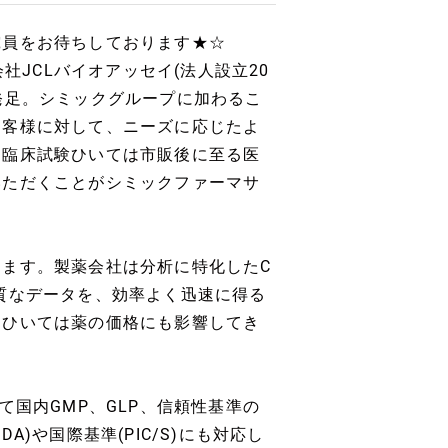
究員をお待ちしております★☆
社JCLバイオアッセイ(法人設立20
日に発足。シミックグループに加わるこ
お客様に対して、ニーズに応じたよ
ら臨床試験ひいては市販後に至る医
いただくことがシミックファーマサ
ます。製薬会社は分析に特化したC
質なデータを、効率よく迅速に得る
、ひいては薬の価格にも影響してき
て国内GMP、GLP、信頼性基準の
)や国際基準(PIC/S)にも対応し