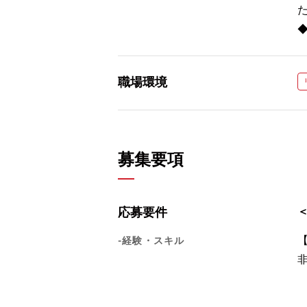
職場環境
募集要項
応募要件
-経験・スキル