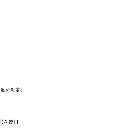
濃度の測定。
等)を使用。