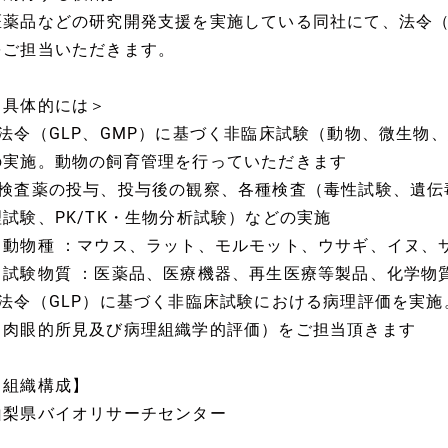
医薬品などの研究開発支援を実施している同社にて、法令（G
をご担当いただきます。
＜具体的には＞
■法令（GLP、GMP）に基づく非臨床試験（動物、微生物
の実施。動物の飼育管理を行っていただきます
■検査薬の投与、投与後の観察、各種検査（毒性試験、遺伝
理試験、PK/TK・生物分析試験）などの実施
※動物種 ：マウス、ラット、モルモット、ウサギ、イヌ、
※試験物質 ：医薬品、医療機器、再生医療等製品、化学物
■法令（GLP）に基づく非臨床試験における病理評価を実施
（肉眼的所見及び病理組織学的評価）をご担当頂きます
【組織構成】
山梨県バイオリサーチセンター