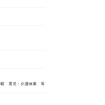
休暇 育児・介護休業 等