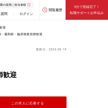
業の採用ご担当者様
3分で登録完了！
閲覧履歴
転職サポートお申込み
る質問
ログイン
歓迎
医師・薬剤師・臨床検査技師歓迎
更新日：2026.06.19
師歓迎
この求人に応募する