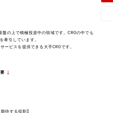
基盤の上で積極投資中の領域です。CROの中でも
を牽引しています。
床サービスを提供できる大手CROです。
概要
【期待する役割】