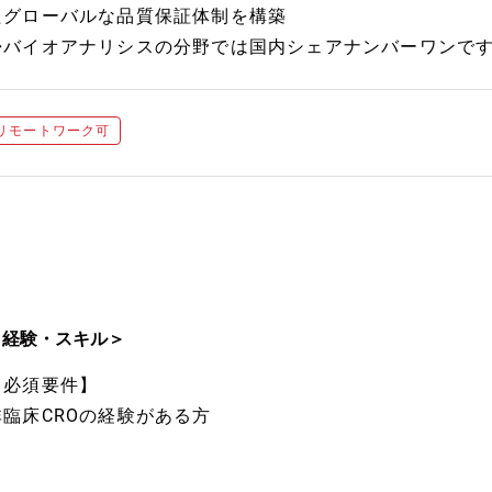
たグローバルな品質保証体制を構築
◆バイオアナリシスの分野では国内シェアナンバーワンで
リモートワーク可
＜経験・スキル＞
【必須要件】
非臨床CROの経験がある方