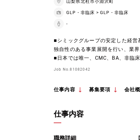
山梨県北杜市小淵沢町
GLP・非臨床 > GLP・非臨床
-
■シミックグループの安定した経営
独自性のある事業展開を行い、業界
■日本では唯一、CMC、BA、非臨
Job No.81082042
仕事内容
募集要項
会社
仕事内容
職務詳細