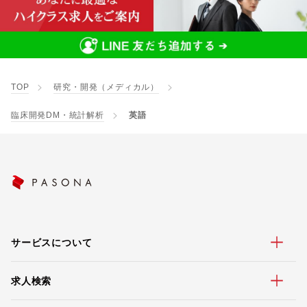
TOP
研究・開発（メディカル）
臨床開発DM・統計解析
英語
サービスについて
求人検索