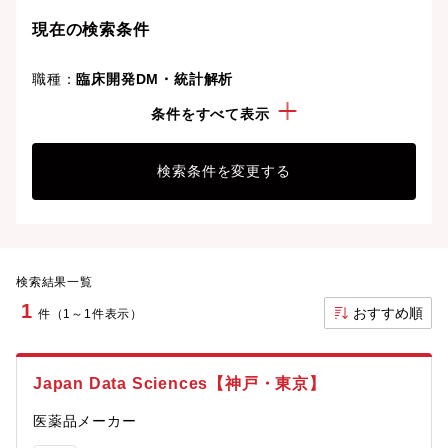
現在の検索条件
職種：
臨床開発DM・統計解析
経験・スキル：
英語
条件をすべて表示
検索条件を変更する
検索結果一覧
1
おすすめ順
件（1～1件表示）
Japan Data Sciences【神戸・東京】
医薬品メーカー