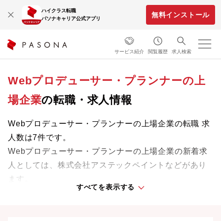
ハイクラス転職
無料インストール
パソナキャリア公式アプリ
サービス紹介
閲覧履歴
求人検索
Webプロデューサー・プランナーの上
場企業
の転職・求人情報
Webプロデューサー・プランナーの上場企業の転職 求
人数は7件です。
Webプロデューサー・プランナーの上場企業の新着求
人としては、株式会社アステックペイントなどがあり
ます。
すべてを表示する
専門知識やスキルを最大限に発揮しながら、あなたの
ライフスタイルや価値観に合った理想の働き方を叶え
ましょう。想定年収が高い順に検索結果を並べ替える