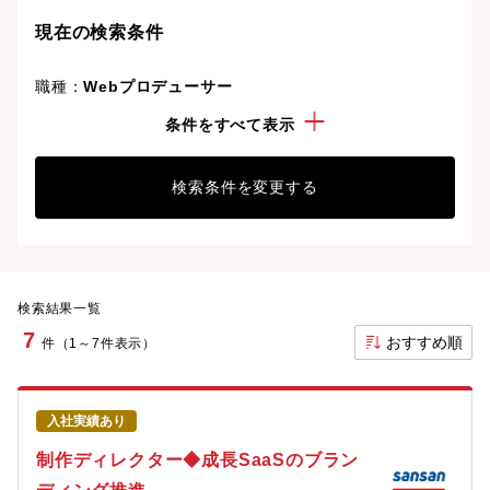
ことも可能です。
現在の検索条件
職種：
Webプロデューサー
こだわり：
上場企業
条件をすべて表示
検索条件を変更する
検索結果一覧
7
おすすめ順
件（1～7件表示）
入社実績あり
制作ディレクター◆成長SaaSのブラン