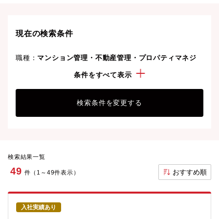
ライフスタイルや価値観に合った理想の働き方を叶え
ましょう。想定年収が高い順に検索結果を並べ替える
ことも可能です。
現在の検索条件
職種：
マンション管理・不動産管理・プロパティマネジ
メント
条件をすべて表示
こだわり：
正社員
検索条件を変更する
検索結果一覧
49
おすすめ順
件（1～49件表示）
入社実績あり