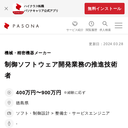
ハイクラス転職
無料インストール
パソナキャリア公式アプリ
サービス紹介
閲覧履歴
求人検索
更新日：2024.03.28
機械・精密機器メーカー
制御ソフトウェア開発業務の推進技術
者
400万円〜900万円
※経験に応ず
徳島県
ソフト・制御設計 > 整備士・サービスエンジニア
-