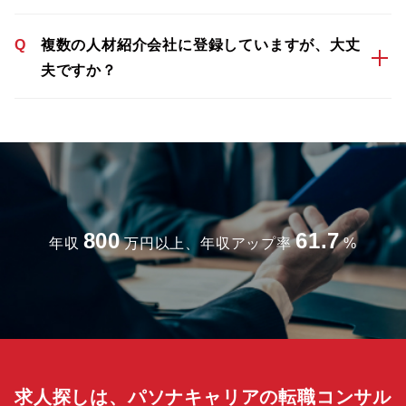
Q
複数の人材紹介会社に登録していますが、大丈
夫ですか？
800
61.7
年収
万円以上、年収アップ率
%
求人探しは、パソナキャリアの転職コンサル