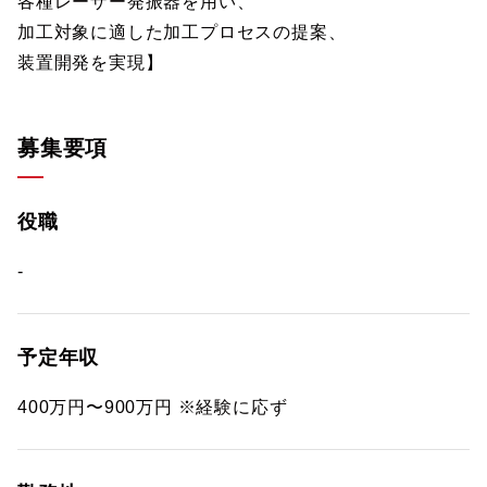
各種レーザー発振器を用い、
加工対象に適した加工プロセスの提案、
装置開発を実現】
募集要項
役職
-
予定年収
400万円〜900万円 ※経験に応ず