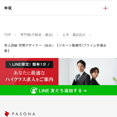
年収
TOP
専門職(不動産・建設)
土木・建設設計
求人詳細 空間デザイナー（仙台）【リモート勤務可/プライム市場企
業】