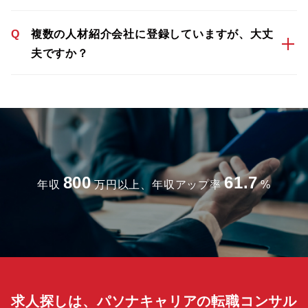
Q
複数の人材紹介会社に登録していますが、大丈
夫ですか？
800
61.7
年収
万円以上、年収アップ率
%
求人探しは、パソナキャリアの転職コンサル