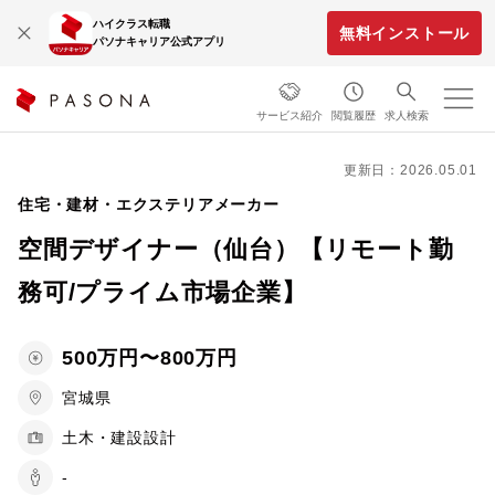
ハイクラス転職
無料インストール
パソナキャリア公式アプリ
サービス紹介
閲覧履歴
求人検索
更新日：2026.05.01
住宅・建材・エクステリアメーカー
空間デザイナー（仙台）【リモート勤
務可/プライム市場企業】
500万円〜800万円
宮城県
土木・建設設計
-