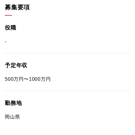
募集要項
役職
-
予定年収
500万円〜1000万円
勤務地
岡山県