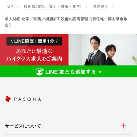
TOP
技術職(電気・電子・機械・化学)
設備保全
求人詳細 化学／医薬／樹脂加工設備の設備管理【初任地：岡山県倉敷
市】
サービスについて