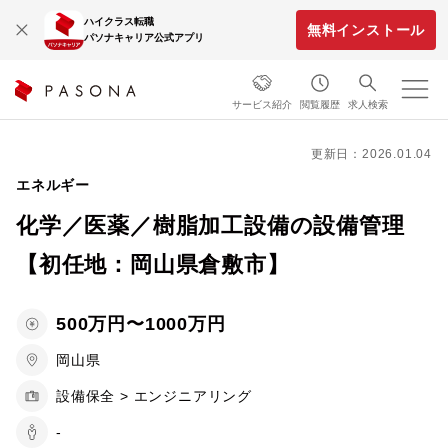
ハイクラス転職
無料インストール
パソナキャリア公式アプリ
サービス紹介
閲覧履歴
求人検索
更新日：2026.01.04
エネルギー
化学／医薬／樹脂加工設備の設備管理
【初任地：岡山県倉敷市】
500万円〜1000万円
岡山県
設備保全 > エンジニアリング
-