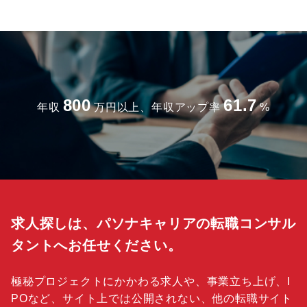
800
61.7
年収
万円以上、年収アップ率
%
求人探しは、パソナキャリアの転職コンサル
タントへお任せください。
極秘プロジェクトにかかわる求人や、事業立ち上げ、I
POなど、サイト上では公開されない、他の転職サイト