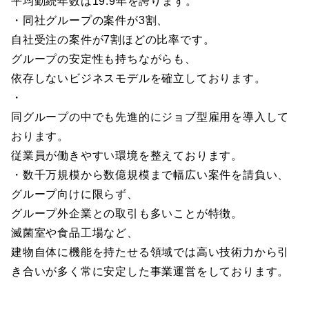
平均勤続年数は19.9年を誇ります。
・同社グループの案件が3割、
自社受注の案件が7割ほどの比率です。
グループの安定性も持ちながらも、
依存しないビジネスモデルを確立しております。
・
同グループの中でも先進的にジョブ型雇用を導入して
おります。
従業員が働きやすい環境を整えております。
・数千万規模から数億規模まで幅広い案件を請負い、
グループ向けに限らず、
グループ外企業との取引も多いことが特徴。
滅菌室や食品工場など、
建物自体に機能を持たせる領域では高い技術力から引
き合いが多く常に安定した事業運営をしております。