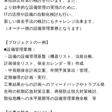
未然防止対策の検討を行います。また、
より効率的な設備管理の実現のために、
ITの活用や設備の自動化検討も行い、
新しい保全手法の検討にもチャレンジ出来ます。
（オーナー側の設備管理業務となります）
【プロジェクトの一例】
■設備管理業務：
・設備の設備管理基盤（機器リスト、法規台帳、
計画保全リスト、保全カレンダ－等）作成
・中長期保全計画立案、年間予算算出・管理、
定期修理の計画・実行、
工事結果からの計画へのフィードバックやトラブル発
生時の初期応急対策立案、再発防止恒久対策検討、
類似危機への水平展開等の設備管理業務全般 等