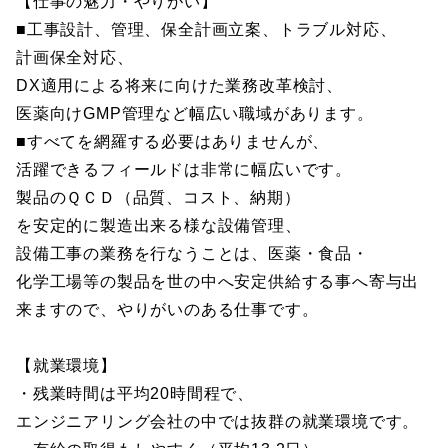
【仕事の魅力・やりがい】
■工事設計、管理、保全計画立案、トラブル対応、
計画保全対応、
DX適用による将来に向けた業務改革検討、
医薬向けGMP管理など幅広い職域があります。
■すべてを網羅する必要はありませんが、
活躍できるフィールドは非常に幅広いです。
製品のＱＣＤ（品質、コスト、納期）
を安定的に製造出来る様な設備管理、
設備工事の業務を行なうことは、医薬・食品・
化学工場等の製品を世の中へ安定供給する事へ寄与出
来ますので、やりがいのある仕事です。
【就業環境】
・残業時間は平均20時間程で、
エンジニアリング会社の中では抜群の就業環境です。