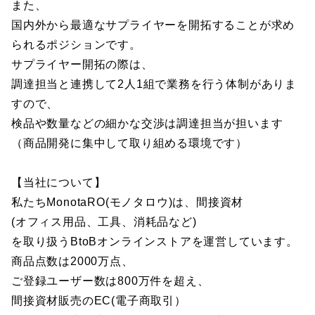
また、
国内外から最適なサプライヤーを開拓することが求め
られるポジションです。
サプライヤー開拓の際は、
調達担当と連携して2人1組で業務を行う体制がありま
すので、
検品や数量などの細かな交渉は調達担当が担います
（商品開発に集中して取り組める環境です）
【当社について】
私たちMonotaRO(モノタロウ)は、間接資材
(オフィス用品、工具、消耗品など)
を取り扱うBtoBオンラインストアを運営しています。
商品点数は2000万点、
ご登録ユーザー数は800万件を超え、
間接資材販売のEC(電子商取引）