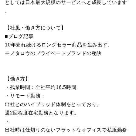
としては日本最大規模のサービスへと成長しています
。
【社風・働き方について】
■ブログ記事
10年売れ続けるロングセラー商品を生み出す、
モノタロウのプライベートブランドの秘訣
【働き方】
・残業時間：全社平均16.5時間
・リモート勤務：
出社とのハイブリッド体制をとっており、
週2回程度在宅勤務となります。
・
出社時は仕切りのないフラットなオフィスで私服勤務