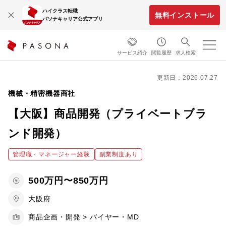
ハイクラス転職
無料インストール
パソナキャリア公式アプリ
サービス紹介
閲覧履歴
求人検索
更新日：2026.07.27
機械・精密機器商社
【大阪】商品開発（プライベートブラ
ンド開発）
管理職・マネージャー経験
副業制度あり
500万円〜850万円
大阪府
商品企画・開発 > バイヤー・MD