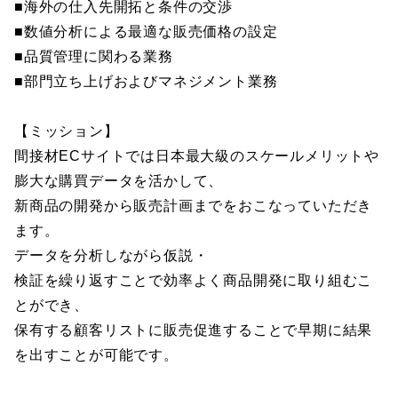
■海外の仕入先開拓と条件の交渉
■数値分析による最適な販売価格の設定
■品質管理に関わる業務
■部門立ち上げおよびマネジメント業務
【ミッション】
間接材ECサイトでは日本最大級のスケールメリットや
膨大な購買データを活かして、
新商品の開発から販売計画までをおこなっていただき
ます。
データを分析しながら仮説・
検証を繰り返すことで効率よく商品開発に取り組むこ
とができ、
保有する顧客リストに販売促進することで早期に結果
を出すことが可能です。