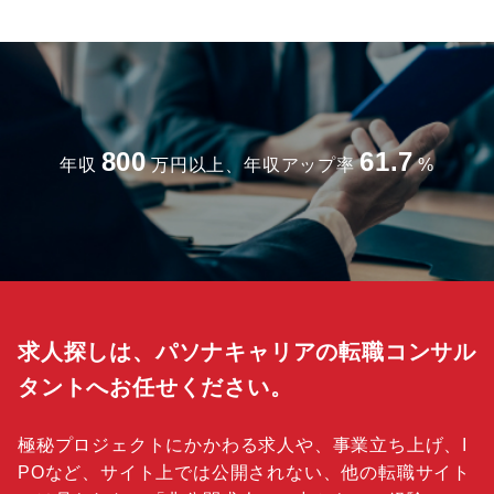
800
61.7
年収
万円以上、年収アップ率
%
求人探しは、パソナキャリアの転職コンサル
タントへお任せください。
極秘プロジェクトにかかわる求人や、事業立ち上げ、I
POなど、サイト上では公開されない、他の転職サイト