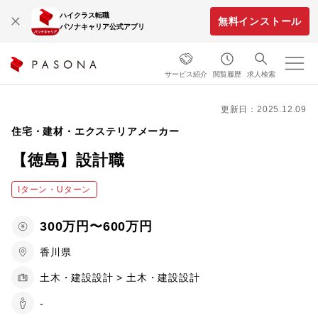
ハイクラス転職
無料インストール
パソナキャリア公式アプリ
サービス紹介
閲覧履歴
求人検索
更新日：2025.12.09
住宅・建材・エクステリアメーカー
【徳島】設計職
Iターン・Uターン
300万円〜600万円
香川県
土木・建設設計 > 土木・建設設計
-