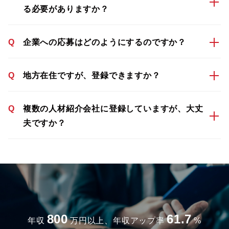
る必要がありますか？
Q
企業への応募はどのようにするのですか？
Q
地方在住ですが、登録できますか？
Q
複数の人材紹介会社に登録していますが、大丈
夫ですか？
800
61.7
年収
万円以上、年収アップ率
%