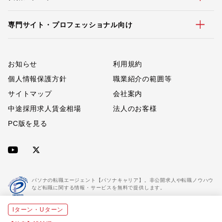
専門サイト・プロフェッショナル向け
お知らせ
利用規約
個人情報保護方針
職業紹介の範囲等
サイトマップ
会社案内
中途採用求人賃金相場
法人のお客様
PC版を見る
パソナの転職エージェント【パソナキャリア】。非公開求人や転職ノウハウ
など転職に関する情報・サービスを無料で提供します。
Iターン・Uターン
「パソナキャリア」は職業紹介優良事業者に認定されています。
※「パソナキャリア」は株式会社パソナが運営する人材紹介・採用支援サービスの名称です