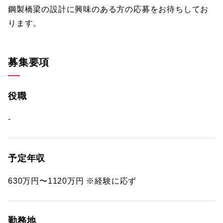
鋼製橋梁の設計に興味のある方の応募をお待ちしてお
ります。
募集要項
役職
-
予定年収
630万円〜1120万円 ※経験に応ず
勤務地