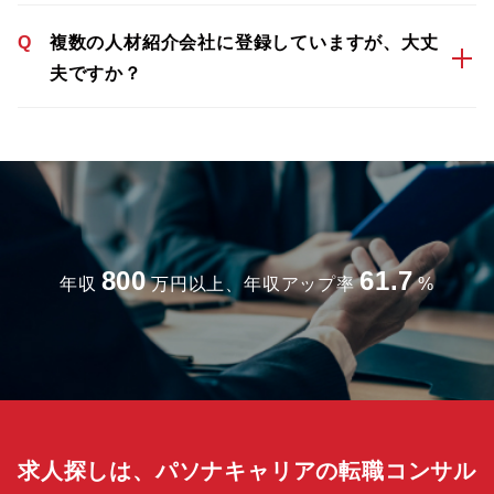
Q
複数の人材紹介会社に登録していますが、大丈
夫ですか？
800
61.7
年収
万円以上、年収アップ率
%
求人探しは、パソナキャリアの転職コンサル