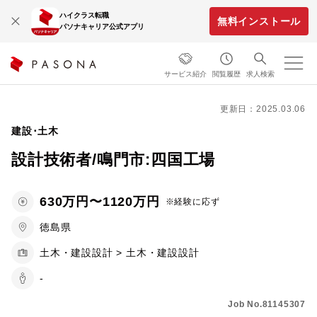
ハイクラス転職
無料インストール
パソナキャリア公式アプリ
サービス紹介
閲覧履歴
求人検索
更新日：2025.03.06
建設･土木
設計技術者/鳴門市:四国工場
630万円〜1120万円
※経験に応ず
徳島県
土木・建設設計 > 土木・建設設計
-
Job No.81145307