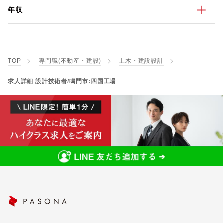
年収
TOP
専門職(不動産・建設)
土木・建設設計
求人詳細 設計技術者/鳴門市:四国工場