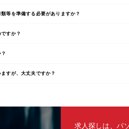
書類等を準備する必要がありますか？
のですか？
か？
いますが、大丈夫ですか？
求人探しは、パ