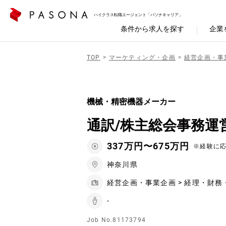
ハイクラス転職エージェント「パソナキャリア」
条件から求人を探す
企業
TOP
マーケティング・企画
経営企画・事
機械・精密機器メーカー
通訳/株主総会事務運
337万円〜675万円
※経験に
神奈川県
経営企画・事業企画 > 経理・財務
-
Job No.81173794