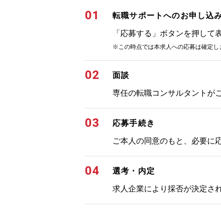
01
転職サポートへのお申し込
「応募する」ボタンを押して
※この時点では本求人への応募は確定し
02
面談
専任の転職コンサルタントが
03
応募手続き
ご本人の同意のもと、必要に
04
選考・内定
求人企業により採否が決定さ