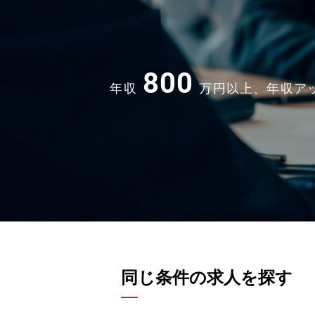
800
年収
万円以上、年収ア
同じ条件の求人を探す