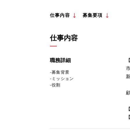
仕事内容
募集要項
仕事内容
職務詳細
-募集背景
-ミッション
-役割