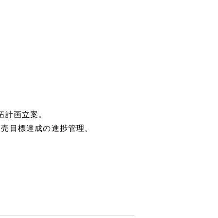
拓計画立案。
握、販売目標達成の進捗管理。