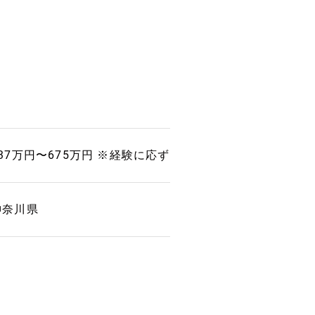
337万円〜675万円 ※経験に応ず
神奈川県