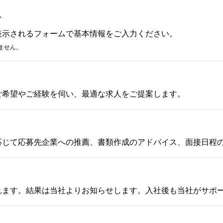
み
表示されるフォームで基本情報をご入力ください。
ません。
ご希望やご経験を伺い、最適な求人をご提案します。
応じて応募先企業への推薦、書類作成のアドバイス、面接日程
れます。結果は当社よりお知らせします。入社後も当社がサポ