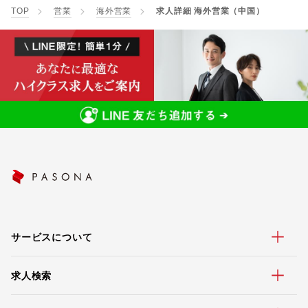
TOP
営業
海外営業
求人詳細 海外営業（中国）
サービスについて
求人検索