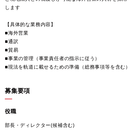
します
【具体的な業務内容】
■海外営業
■通訳
■貿易
■事業の管理（事業責任者の指示に従う）
■現法を軌道に載せるための準備（総務事項等を含む）
募集要項
役職
部長・ディレクター(候補含む)