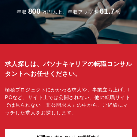
800
61.7
年収
万円以上、年収アップ率
%
求人探しは、パソナキャリアの転職コンサル
タントへお任せください。
極秘プロジェクトにかかわる求人や、事業立ち上げ、I
POなど、サイト上では公開されない、他の転職サイト
では見られない「
非公開求人
」の中から、ご経験にマ
ッチした求人をお探しします。