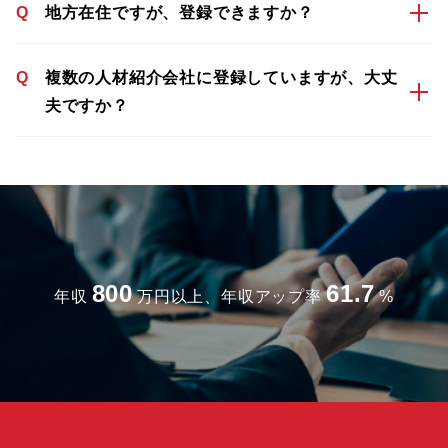
Q
地方在住ですが、登録できますか？
Q
複数の人材紹介会社に登録していますが、大丈
夫ですか？
800
61.7
年収
万円以上、年収アップ率
%