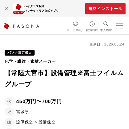
ハイクラス転職
無料インストール
パソナキャリア公式アプリ
サービス紹介
閲覧履歴
求人検索
更新日：2026.06.24
パソナ限定求人
化学・繊維・素材メーカー
【常陸大宮市】設備管理※富士フイルム
グループ
450万円〜700万円
宮城県
設備保全 > 設備保全