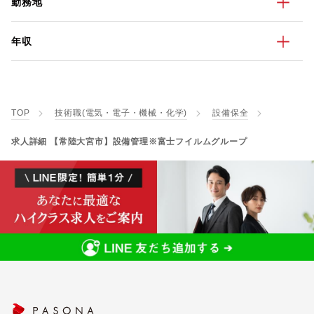
勤務地
年収
TOP
技術職(電気・電子・機械・化学)
設備保全
求人詳細 【常陸大宮市】設備管理※富士フイルムグループ