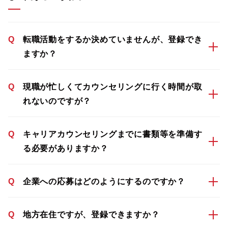
Q
転職活動をするか決めていませんが、登録でき
ますか？
Q
現職が忙しくてカウンセリングに行く時間が取
れないのですが？
Q
キャリアカウンセリングまでに書類等を準備す
る必要がありますか？
Q
企業への応募はどのようにするのですか？
Q
地方在住ですが、登録できますか？