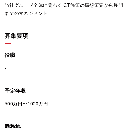
当社グループ全体に関わるICT施策の構想策定から展開
までのマネジメント
募集要項
役職
-
予定年収
500万円〜1000万円
勤務地