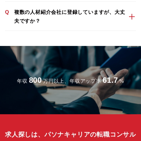
Q
複数の人材紹介会社に登録していますが、大丈
夫ですか？
800
61.7
年収
万円以上、年収アップ率
%
求人探しは、パソナキャリアの転職コンサル