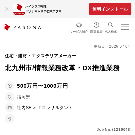
ハイクラス転職
無料インストール
パソナキャリア公式アプリ
サービス紹介
閲覧履歴
求人検索
更新日：2026.07.04
住宅・建材・エクステリアメーカー
北九州市/情報業務改革・DX推進業務
500万円〜1000万円
福岡県
社内SE > ITコンサルタント
-
Job No.81216048