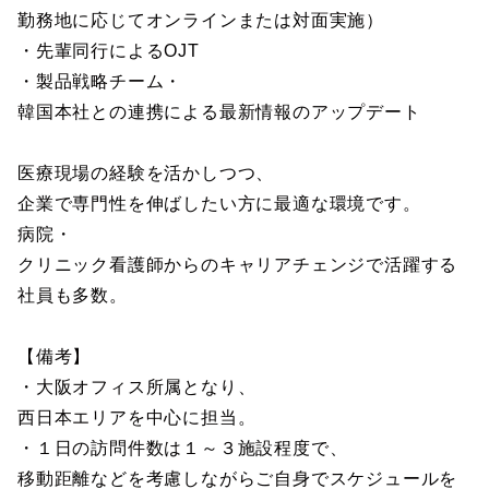
勤務地に応じてオンラインまたは対面実施）
・先輩同行によるOJT
・製品戦略チーム・
韓国本社との連携による最新情報のアップデート
医療現場の経験を活かしつつ、
企業で専門性を伸ばしたい方に最適な環境です。
病院・
クリニック看護師からのキャリアチェンジで活躍する
社員も多数。
【備考】
・大阪オフィス所属となり、
西日本エリアを中心に担当。
・１日の訪問件数は１～３施設程度で、
移動距離などを考慮しながらご自身でスケジュールを