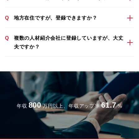
Q
地方在住ですが、登録できますか？
Q
複数の人材紹介会社に登録していますが、大丈
夫ですか？
800
61.7
年収
万円以上、年収アップ率
%