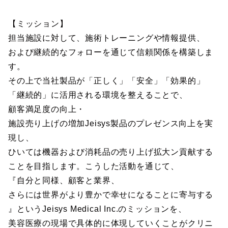
【ミッション】
担当施設に対して、施術トレーニングや情報提供、
および継続的なフォローを通じて信頼関係を構築しま
す。
その上で当社製品が「正しく」「安全」「効果的」
「継続的」に活用される環境を整えることで、
顧客満足度の向上・
施設売り上げの増加Jeisys製品のプレゼンス向上を実
現し、
ひいては機器および消耗品の売り上げ拡大ン貢献する
ことを目指します。こうした活動を通じて、
『自分と同様、顧客と業界、
さらには世界がより豊かで幸せになることに寄与する
』というJeisys Medical Inc.のミッションを、
美容医療の現場で具体的に体現していくことがクリニ