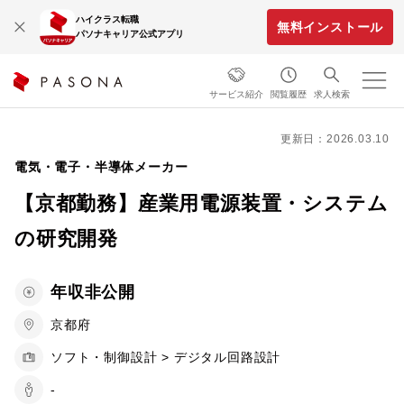
ハイクラス転職
無料インストール
パソナキャリア公式アプリ
サービス紹介
閲覧履歴
求人検索
更新日：2026.03.10
電気・電子・半導体メーカー
【京都勤務】産業用電源装置・システム
の研究開発
年収非公開
京都府
ソフト・制御設計 > デジタル回路設計
-