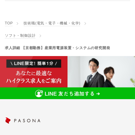
TOP
技術職(電気・電子・機械・化学)
ソフト・制御設計
求人詳細 【京都勤務】産業用電源装置・システムの研究開発