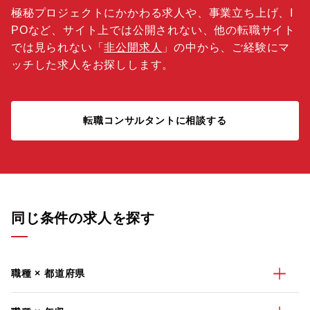
極秘プロジェクトにかかわる求人や、事業立ち上げ、I
POなど、サイト上では公開されない、他の転職サイト
では見られない「
非公開求人
」の中から、ご経験にマ
ッチした求人をお探しします。
転職コンサルタントに相談する
同じ条件の求人を探す
職種 × 都道府県