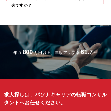
夫ですか？
800
61.7
年収
万円以上、年収アップ率
%
求人探しは、パソナキャリアの転職コンサル
タントへお任せください。