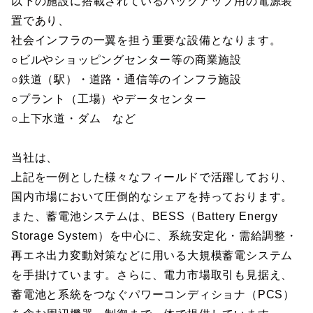
以下の施設に搭載されているバックアップ用の電源装
置であり、
社会インフラの一翼を担う重要な設備となります。
○ビルやショッピングセンター等の商業施設
○鉄道（駅）・道路・通信等のインフラ施設
○プラント（工場）やデータセンター
○上下水道・ダム など
当社は、
上記を一例とした様々なフィールドで活躍しており、
国内市場において圧倒的なシェアを持っております。
また、蓄電池システムは、BESS（Battery Energy
Storage System）を中心に、系統安定化・需給調整・
再エネ出力変動対策などに用いる大規模蓄電システム
を手掛けています。さらに、電力市場取引も見据え、
蓄電池と系統をつなぐパワーコンディショナ（PCS）