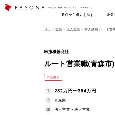
ハイクラス転職エージェント「パソナキャリア」
条件から求人を探す
企業
TOP
営業
法人営業
求人詳細 ルート営
医療機器商社
ルート営業職(青森市
未経験可
282万円〜354万円
青森県
法人営業 > 法人営業