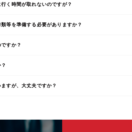
に行く時間が取れないのですが？
書類等を準備する必要がありますか？
のですか？
か？
いますが、大丈夫ですか？