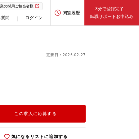
業の採用ご担当者様
3分で登録完了！
閲覧履歴
転職サポートお申込み
る質問
ログイン
更新日：2026.02.27
この求人に応募する
気になるリストに追加する