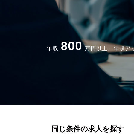
800
年収
万円以上、年収ア
同じ条件の求人を探す