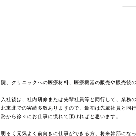
病院、クリニックへの医療材料、医療機器の販売や販売後
※入社後は、社内研修または先輩社員等と同行して、業務
※北東北での実績多数ありますので、最初は先輩社員と同
業務から徐々にお仕事に慣れて頂ければと思います。
※明るく元気よく前向きに仕事ができる方、将来幹部にな