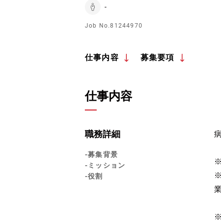
-
Job No.81244970
仕事内容
募集要項
仕事内容
職務詳細
-募集背景
-ミッション
-役割