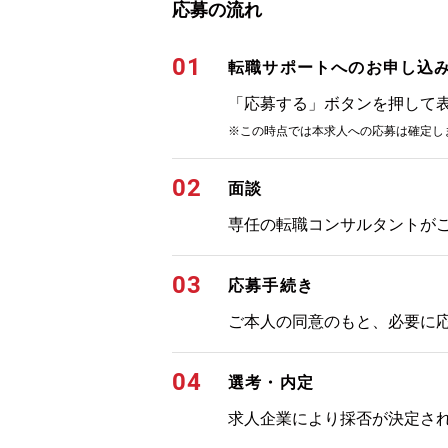
応募の流れ
01
転職サポートへのお申し込
「応募する」ボタンを押して
※この時点では本求人への応募は確定し
02
面談
専任の転職コンサルタントが
03
応募手続き
ご本人の同意のもと、必要に
04
選考・内定
求人企業により採否が決定さ