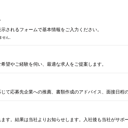
み
表示されるフォームで基本情報をご入力ください。
ません。
ご希望やご経験を伺い、最適な求人をご提案します。
応じて応募先企業への推薦、書類作成のアドバイス、面接日程
れます。結果は当社よりお知らせします。入社後も当社がサポ