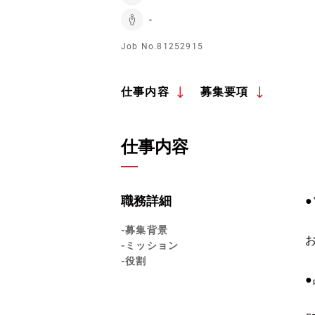
-
Job No.81252915
仕事内容
募集要項
仕事内容
職務詳細
-募集背景
-ミッション
-役割