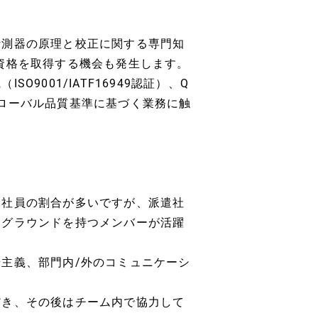
計測器の原理と校正に関する専門知
資格を取得する機会も発生します。
9001/IATF16949認証）、Q
ローバル品質基準に基づく業務に触
ン社員の割合が多いですが、派遣社
クグラウンドを持つメンバーが活躍
主義、部門内/外のコミュニケーシ
だき、その後はチーム内で協力して