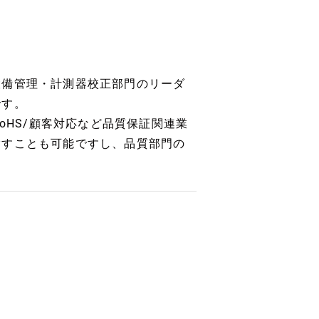
設備管理・計測器校正部門のリーダ
です。
oHS/顧客対応など品質保証関連業
指すことも可能ですし、品質部門の