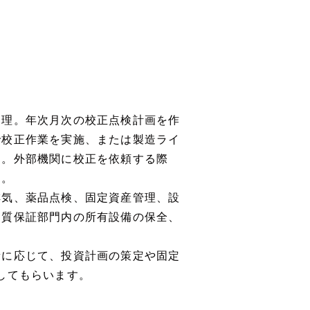
。
管理。年次月次の校正点検計画を作
で校正作業を実施、または製造ライ
す。外部機関に校正を依頼する際
す。
排気、薬品点検、固定資産管理、設
品質保証部門内の所有設備の保全、
新に応じて、投資計画の策定や固定
してもらいます。