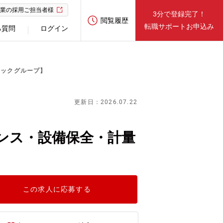
業の採用ご担当者様
3分で登録完了！
閲覧履歴
転職サポートお申込み
る質問
ログイン
ニックグループ】
更新日：2026.07.22
ンス・設備保全・計量
この求人に応募する