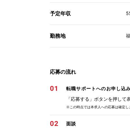
予定年収
5
勤務地
応募の流れ
01
転職サポートへのお申し込
「応募する」ボタンを押して
※この時点では本求人への応募は確定し
02
面談