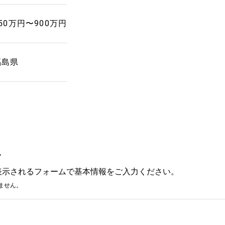
50万円〜900万円
福島県
み
表示されるフォームで基本情報をご入力ください。
ません。