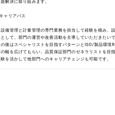
課題解決に取り組みます。
●キャリアパス
・設備管理と計量管理の専門業務を担当して経験を積み、
ーとして、部門の運営や改善活動を主導していただきたい
その後はスペシャリストを目指すパターンとISO/製品環境R
務の幅を広げてもらい、品質保証部門のゼネラリストを目
経験を活かして他部門へのキャリアチェンジも可能です。