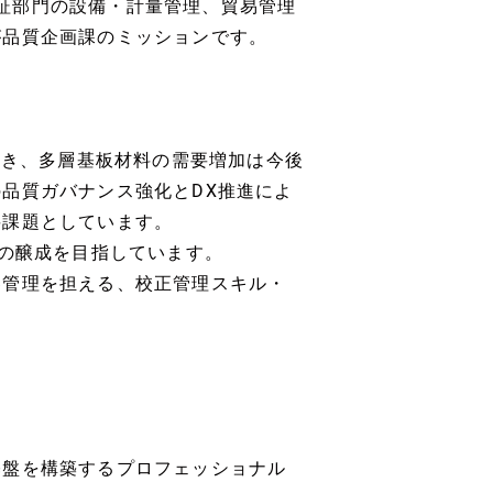
質保証部門の設備・計量管理、貿易管理
が品質企画課のミッションです。
続き、多層基板材料の需要増加は今後
品質ガバナンス強化とDX推進によ
要課題としています。
化の醸成を目指しています。
器管理を担える、校正管理スキル・
基盤を構築するプロフェッショナル