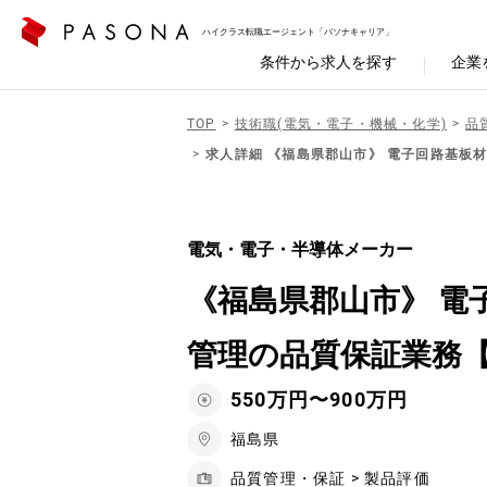
ハイクラス転職エージェント「パソナキャリア」
条件から求人を探す
企業
TOP
技術職(電気・電子・機械・化学)
品
求人詳細 《福島県郡山市》 電子回路基板
電気・電子・半導体メーカー
《福島県郡山市》 
管理の品質保証業務
550万円〜900万円
福島県
品質管理・保証 > 製品評価