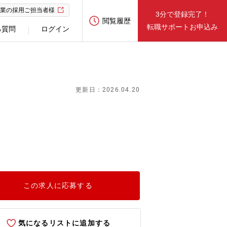
業の採用ご担当者様
3分で登録完了！
閲覧履歴
転職サポートお申込み
る質問
ログイン
更新日：2026.04.20
この求人に応募する
気になるリストに追加する