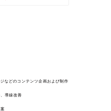
ージなどのコンテンツ企画および制作
善、導線改善
提案