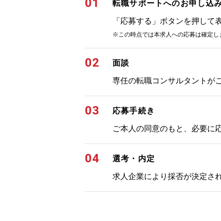
01
転職サポートへのお申し込
「応募する」ボタンを押して
※この時点では本求人への応募は確定し
02
面談
専任の転職コンサルタントが
03
応募手続き
ご本人の同意のもと、必要に
04
選考・内定
求人企業により採否が決定さ