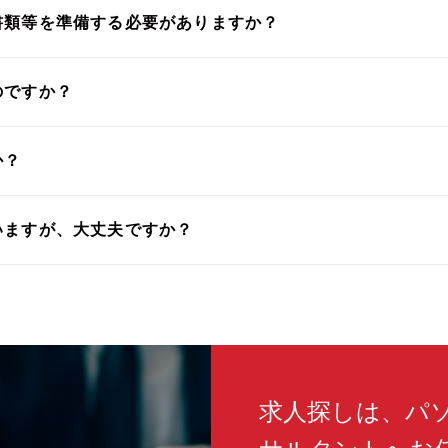
書類等を準備する必要がありますか？
のですか？
か？
いますが、大丈夫ですか？
求人探しは、パ