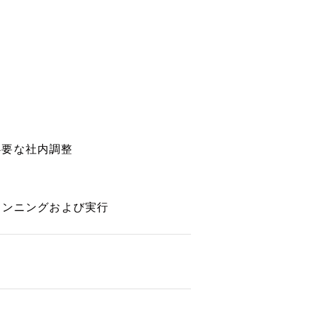
必要な社内調整
ランニングおよび実行