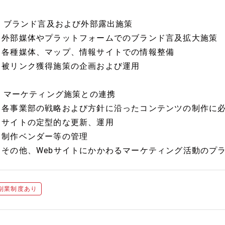
2. ブランド言及および外部露出施策
・外部媒体やプラットフォームでのブランド言及拡大施策
・各種媒体、マップ、情報サイトでの情報整備
・被リンク獲得施策の企画および運用
3. マーケティング施策との連携
・各事業部の戦略および方針に沿ったコンテンツの制作に
・サイトの定型的な更新、運用
・制作ベンダー等の管理
・その他、Webサイトにかかわるマーケティング活動のプ
副業制度あり