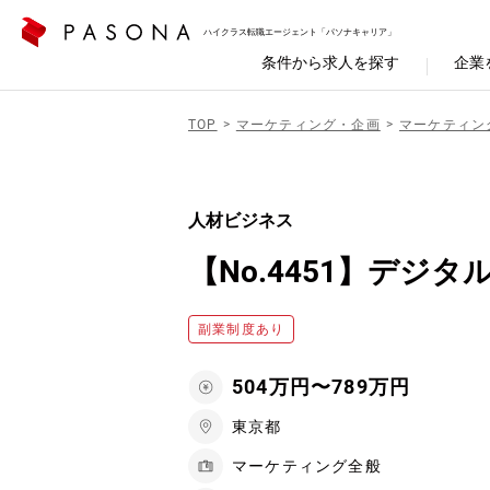
ハイクラス転職エージェント「パソナキャリア」
条件から求人を探す
企業
TOP
マーケティング・企画
マーケティン
人材ビジネス
【No.4451】デジ
副業制度あり
504万円〜789万円
東京都
マーケティング全般