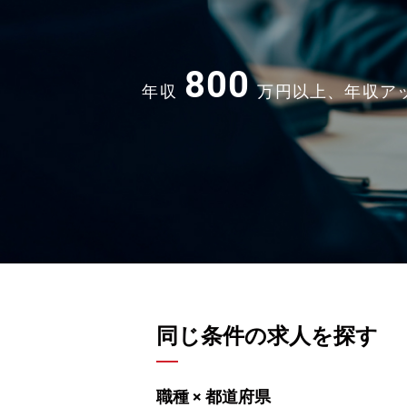
800
年収
万円以上、年収ア
同じ条件の求人を探す
職種 × 都道府県