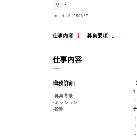
-
Job No.81259857
仕事内容
募集要項
仕事内容
職務詳細
-募集背景
-ミッション
-役割