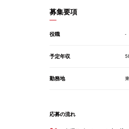
募集要項
役職
-
予定年収
5
勤務地
応募の流れ