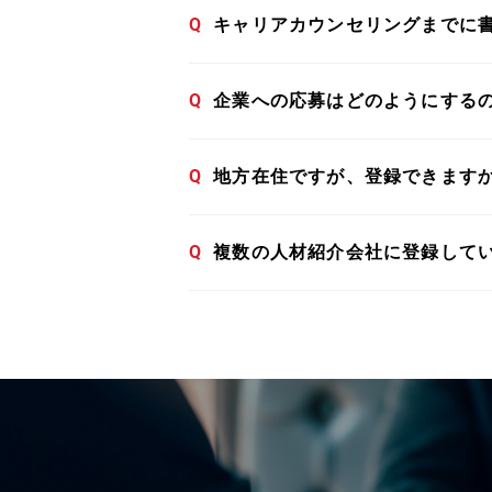
Q
キャリアカウンセリングまでに
Q
企業への応募はどのようにする
Q
地方在住ですが、登録できます
Q
複数の人材紹介会社に登録して