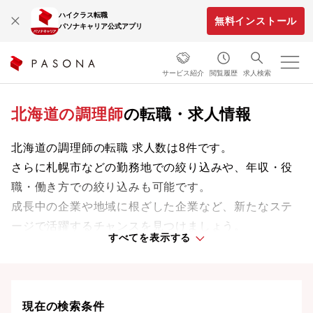
ハイクラス転職
無料インストール
パソナキャリア公式アプリ
サービス紹介
閲覧履歴
求人検索
北海道の調理師
の転職・求人情報
北海道の調理師の転職 求人数は8件です。
さらに札幌市などの勤務地での絞り込みや、年収・役
職・働き方での絞り込みも可能です。
成長中の企業や地域に根ざした企業など、新たなステ
ージで活躍するチャンスを見つけましょう。
すべてを表示する
北海道の転職事情、UIターン情報は
こちら
現在の検索条件