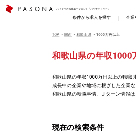
ハイクラス転職エージェント「パソナキャリア」
条件から求人を探す
企業
TOP
関西
和歌山県
1000万円以上
和歌山県の年収1000
和歌山県の年収1000万円以上の転職 
成長中の企業や地域に根ざした企業な
和歌山県の転職事情、UIターン情報は
現在の検索条件