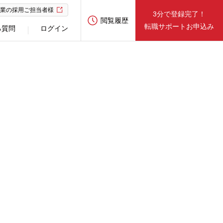
業の採用ご担当者様
3分で登録完了！
閲覧履歴
転職サポートお申込み
る質問
ログイン