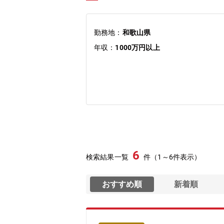
勤務地：
和歌山県
年収：
1000万円以上
6
検索結果一覧
件（1～6件表示）
おすすめ順
新着順