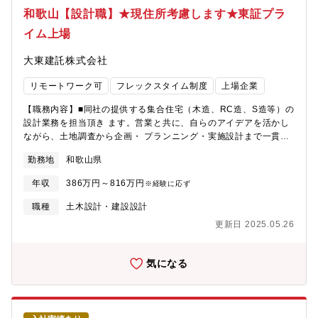
心に約45名が在籍し、品質管理チームでは、TMが1名、メンバー
ダーになれるのも夢ではありません。新規店舗が増えているため
和歌山【設計職】★現住所考慮します★東証プラ
が4名の構成です。【働き方/福利厚生】■中途採用者が9割以上(年
新店舗のリーダーをすることもできます。最短1～3年で工場長へ
齢や入社年次に関係なく、活躍できるフィールド有)■4年連続ベー
イム上場
の昇格の可能性あり。■同社の魅力【圧倒的な成長スピード】当社
スアップ2023年4月には13,000円/月、2024年4月には14,000円/
は2022年に売上高4,100億円を突破。ここ10年で売上高は約20
月、2025年4月には15,000円/月、2026年4月には15,000円■福利
大東建託株式会社
倍。そして現在も成長を続けています。顧客満足度だけでなく、
厚生：交替番手当や次世代育成手当など各種手当の導入、退職金
従業員満足度でもNo.1を目指し「みんなに愛されるクルマ屋さ
制度（DC）の開始など、働く社員への還元も随時行っておりま
リモートワーク可
フレックスタイム制度
上場企業
ん」を実現します。
す。今後もより良い労働環境や成長環境の整備をグループ全体で
作り上げていきます。
【職務内容】■同社の提供する集合住宅（木造、RC造、S造等）の
設計業務を担当頂き ます。営業と共に、自らのアイデアを活かし
ながら、土地調査から企画・ プランニング・実施設計まで一貫し
て担当します。【具体的には】■メインとなる業務はプランニング
勤務地
和歌山県
（基本設計）です。 ■場合により営業に同行し、説明を実施する
こともあります。 ■契約になった場合は実施設計も担当、確認申
年収
386万円～816万円
※経験に応ず
請等の業務も担当頂きます。■お客様のご要望、土地の特性を見な
がら規格型もしくは、自由設計の選択を行い設計業務を進めま
職種
土木設計・建設設計
す。【魅力】～働き方改善×豊富な案件～勤続年数20～30年のス
更新日 2025.05.26
タッフ多数[1]働き方改善：土日祝休/月平均残業30H程度/その他に
も産休育休取得・時短勤務を実際に活用しながら活躍している社
員も多くいます。 [2]豊富な案件：プライム市場上場、居住用管理
気になる
戸数NO.1実績という安定した基盤があり、建物設計に関するスキ
ルを磨くことができます。【配属先情報】現住所を考慮のうえ、
支店（全国201支店）設計課への配属を予定。支店規模により1支
店に1～8名程の設計スタッフが在籍。【外部評価】■健康経営優良