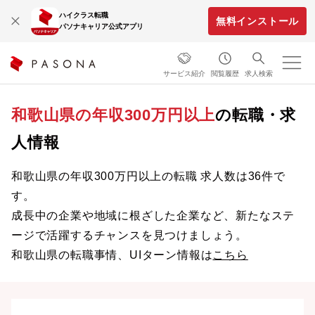
ハイクラス転職
無料インストール
パソナキャリア公式アプリ
サービス紹介
閲覧履歴
求人検索
和歌山県の年収300万円以上
の転職・求
人情報
和歌山県の年収300万円以上の転職 求人数は36件で
す。
成長中の企業や地域に根ざした企業など、新たなステ
ージで活躍するチャンスを見つけましょう。
和歌山県の転職事情、UIターン情報は
こちら