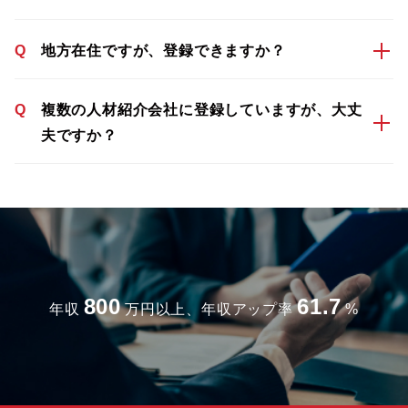
Q
地方在住ですが、登録できますか？
Q
複数の人材紹介会社に登録していますが、大丈
夫ですか？
800
61.7
年収
万円以上、年収アップ率
%