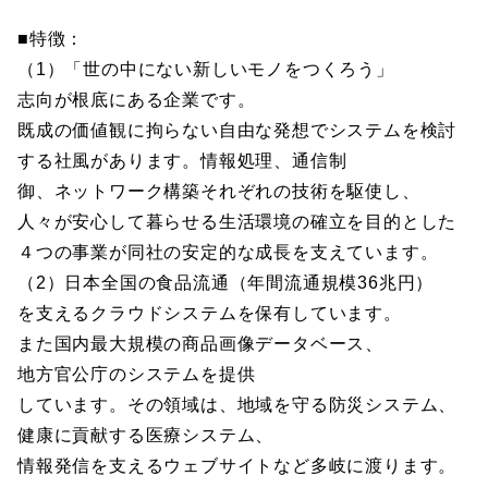
■特徴：
（1）「世の中にない新しいモノをつくろう」
志向が根底にある企業です。
既成の価値観に拘らない自由な発想でシステムを検討
する社風があります。情報処理、通信制
御、ネットワーク構築それぞれの技術を駆使し、
人々が安心して暮らせる生活環境の確立を目的とした
４つの事業が同社の安定的な成長を支えています。
（2）日本全国の食品流通（年間流通規模36兆円）
を支えるクラウドシステムを保有しています。
また国内最大規模の商品画像データベース、
地方官公庁のシステムを提供
しています。その領域は、地域を守る防災システム、
健康に貢献する医療システム、
情報発信を支えるウェブサイトなど多岐に渡ります。