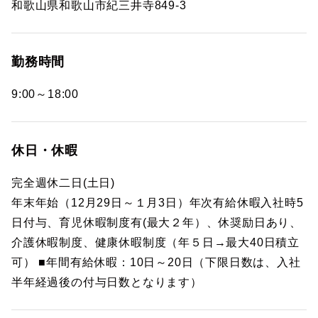
和歌山県和歌山市紀三井寺849-3
勤務時間
9:00～18:00
休日・休暇
完全週休二日(土日)
年末年始（12月29日～１月3日）年次有給休暇入社時5
日付与、育児休暇制度有(最大２年）、休奨励日あり、
介護休暇制度、健康休暇制度（年５日→最大40日積立
可） ■年間有給休暇：10日～20日（下限日数は、入社
半年経過後の付与日数となります）