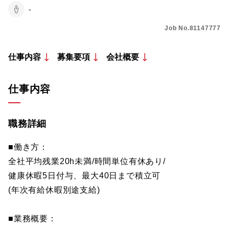
-
Job No.81147777
仕事内容
募集要項
会社概要
仕事内容
職務詳細
■働き方：
全社平均残業20h未満/時間単位有休あり/
健康休暇5日付与、最大40日まで積立可
(年次有給休暇別途支給)
■業務概要：