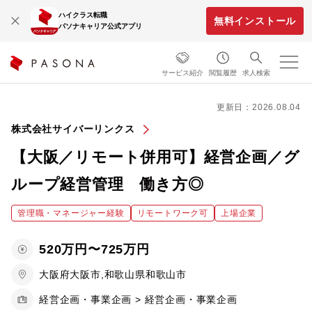
ハイクラス転職
無料インストール
パソナキャリア公式アプリ
サービス紹介
閲覧履歴
求人検索
更新日：2026.08.04
株式会社サイバーリンクス
【大阪／リモート併用可】経営企画／グ
ループ経営管理 働き方◎
管理職・マネージャー経験
リモートワーク可
上場企業
520万円〜725万円
大阪府大阪市,和歌山県和歌山市
経営企画・事業企画 > 経営企画・事業企画