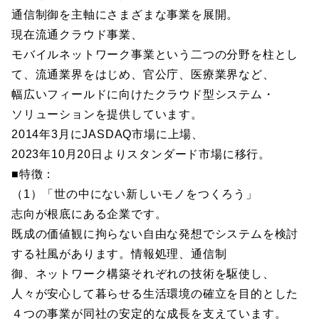
通信制御を主軸にさまざまな事業を展開。
現在流通クラウド事業、
モバイルネットワーク事業という二つの分野を柱とし
て、流通業界をはじめ、官公庁、医療業界など、
幅広いフィールドに向けたクラウド型システム・
ソリューションを提供しています。
2014年3月にJASDAQ市場に上場、
2023年10月20日よりスタンダード市場に移行。
■特徴：
（1）「世の中にない新しいモノをつくろう」
志向が根底にある企業です。
既成の価値観に拘らない自由な発想でシステムを検討
する社風があります。情報処理、通信制
御、ネットワーク構築それぞれの技術を駆使し、
人々が安心して暮らせる生活環境の確立を目的とした
４つの事業が同社の安定的な成長を支えています。