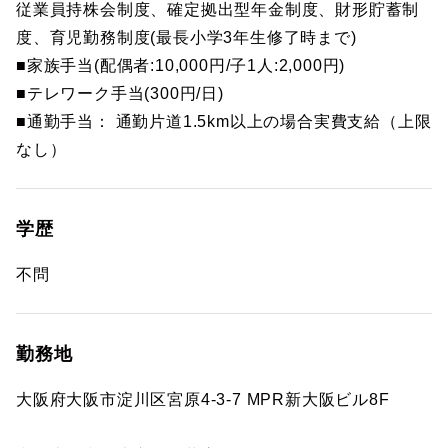
従業員持株会制度、確定拠出型年金制度、財形貯蓄制
度、育児勤務制度(最長小学3年生修了時まで)
■家族手当(配偶者:10,000円/子1人:2,000円)
■テレワーク手当(300円/日)
■通勤手当： 通勤片道1.5km以上の場合実費支給（上限
なし）
学歴
不問
勤務地
大阪府大阪市淀川区宮原4-3-7 MPR新大阪ビル8F