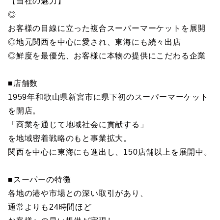
【当社の魅力】
◎
お客様の目線に立った複合スーパーマーケットを展開
◎地元関西を中心に愛され、東海にも続々出店
◎鮮度を最優先、お客様に本物の提供にこだわる企業
■店舗数
1959年和歌山県新宮市に県下初のスーパーマーケット
を開店。
「商業を通じて地域社会に貢献する」
を地域密着戦略のもと事業拡大。
関西を中心に東海にも進出し、150店舗以上を展開中。
■スーパーの特徴
各地の港や市場との深い取引があり、
通常よりも24時間ほど