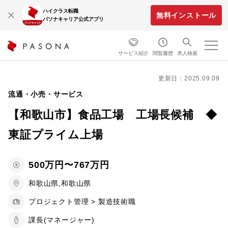
ハイクラス転職
無料インストール
パソナキャリア公式アプリ
サービス紹介
閲覧履歴
求人検索
更新日：2025.09.09
流通・小売・サービス
【和歌山市】食品工場 工場長候補 ◆
東証プライム上場
500万円〜767万円
和歌山県,和歌山県
プロジェクト管理 > 製造技術職
課長(マネージャー)