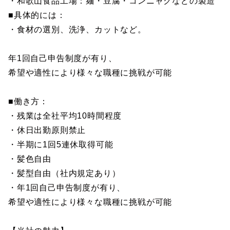
・和歌山食品工場：麺・豆腐・コンニャクなどの製造
■具体的には：
・食材の選別、洗浄、カットなど。
年1回自己申告制度が有り、
希望や適性により様々な職種に挑戦が可能
■働き方：
・残業は全社平均10時間程度
・休日出勤原則禁止
・半期に1回5連休取得可能
・髪色自由
・髪型自由（社内規定あり）
・年1回自己申告制度が有り、
希望や適性により様々な職種に挑戦が可能