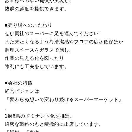
お客様への早い提供が実現し、
抜群の鮮度を提供できます。
■売り場へのこだわり
ぜひ同社のスーパーに足を運んでください！
また来たくなるような清潔感やフロアの広さ確保ほか
調理スペースをガラスで施し、
作業の見える化を図ったり
陳列にも工夫をしています。
■会社の特徴
経営ビジョンは
「変わらぬ想いで変わり続けるスーパーマーケット」
。
1府6県のドミナント化を推進。
綿密な戦略のもと積極的に出店しています。