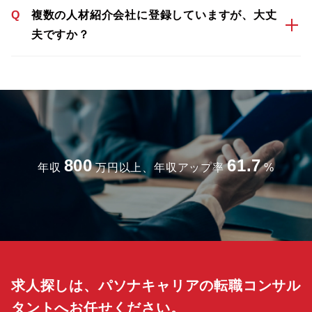
Q
複数の人材紹介会社に登録していますが、大丈
夫ですか？
800
61.7
年収
万円以上、年収アップ率
%
求人探しは、パソナキャリアの転職コンサル
タントへお任せください。