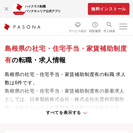
ハイクラス転職
無料インストール
パソナキャリア公式アプリ
サービス紹介
閲覧履歴
求人検索
島根県の社宅・住宅手当・家賃補助制度
有
の転職・求人情報
島根県の社宅・住宅手当・家賃補助制度有の転職 求人
数は6件です。
島根県の社宅・住宅手当・家賃補助制度有の新着求人
としては、日本製紙株式会社・株式会社出雲村田製作
所・セキスイハイム中四国株式会社などがあります。
すべてを表示する
成長中の企業や地域に根ざした企業など、新たなステ
ージで活躍するチャンスを見つけましょう。
島根県の転職事情、UIターン情報は
こちら