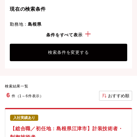
現在の検索条件
勤務地：
島根県
こだわり：
社宅・住宅手当有
条件をすべて表示
検索条件を変更する
検索結果一覧
6
おすすめ順
件（1～6件表示）
入社実績あり
【総合職／初任地：島根県江津市】計装技術者・