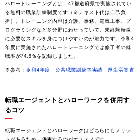
ハロートレーニングとは、47都道府県で実施されてい
る無料の職業訓練制度です（※テキスト代は自己負
担）。トレーニング内容は介護、事務、電気工事、プ
ログラミングなど多分野にわたっていて、未経験転職
に必要なスキルを身につけやすいのが魅力です。令和4
年度に実施されたハロートレーニングでは修了者の就
職率が74.6％を記録しました。
※参考：
令和4年度 公共職業訓練等実績｜厚生労働省
転職エージェントとハローワークを併用す
るコツ
転職エージェントとハローワークはどちらにもメリッ
トがあるため、併用するのがオススメです。