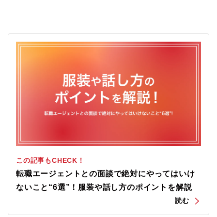
この記事もCHECK！
転職エージェントとの面談で絶対にやってはいけ
ないこと“6選”！服装や話し方のポイントを解説