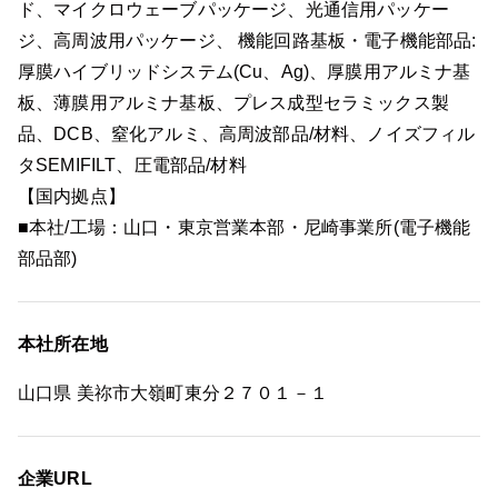
ド、マイクロウェーブパッケージ、光通信用パッケー
ジ、高周波用パッケージ、 機能回路基板・電子機能部品:
厚膜ハイブリッドシステム(Cu、Ag)、厚膜用アルミナ基
板、薄膜用アルミナ基板、プレス成型セラミックス製
品、DCB、窒化アルミ、高周波部品/材料、ノイズフィル
タSEMIFILT、圧電部品/材料
【国内拠点】
■本社/工場：山口・東京営業本部・尼崎事業所(電子機能
部品部)
本社所在地
山口県 美祢市大嶺町東分２７０１－１
企業URL