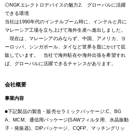
◎NGKエレクトロデバイスの魅力2. グローバルに活躍
できる環境
当社は1990年代のインテルブーム時に、インテルと共に
マレーシア工場を立ち上げて海外生産へ進出しました。
現在は、マレーシアのみならず、中国、アメリカ、ヨ
ーロッパ、シンガポール、タイなど世界を股にかけて拡
販しています。 当社で海外駐在や海外出張を希望すれ
ば、グローバルに活躍できるチャンスがあります。
会社概要
事業内容
■下記製品の製造・販売セラミックパッケージ:C、BG
A、MCM、通信用パッケージ(SAWフィルタ用、水晶振動
子・発振器)、DIPパッケージ、CQFP、マッチングリッ