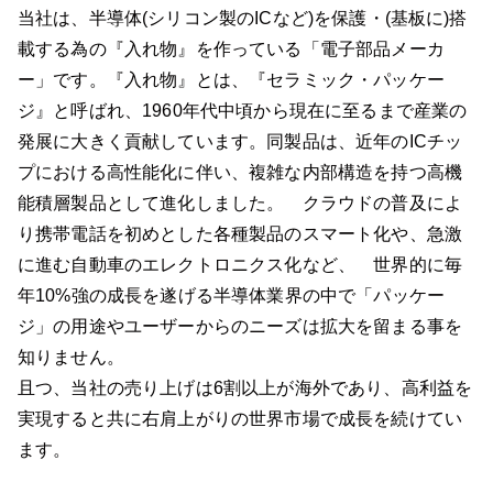
当社は、半導体(シリコン製のICなど)を保護・(基板に)搭
載する為の『入れ物』を作っている「電子部品メーカ
ー」です。『入れ物』とは、『セラミック・パッケー
ジ』と呼ばれ、1960年代中頃から現在に至るまで産業の
発展に大きく貢献しています。同製品は、近年のICチッ
プにおける高性能化に伴い、複雑な内部構造を持つ高機
能積層製品として進化しました。 クラウドの普及によ
り携帯電話を初めとした各種製品のスマート化や、急激
に進む自動車のエレクトロニクス化など、 世界的に毎
年10%強の成長を遂げる半導体業界の中で「パッケー
ジ」の用途やユーザーからのニーズは拡大を留まる事を
知りません。
且つ、当社の売り上げは6割以上が海外であり、高利益を
実現すると共に右肩上がりの世界市場で成長を続けてい
ます。