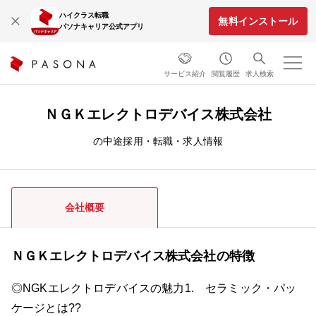
ハイクラス転職
無料インストール
パソナキャリア公式アプリ
サービス紹介
閲覧履歴
求人検索
ＮＧＫエレクトロデバイス株式会社
の中途採用・転職・求人情報
会社概要
ＮＧＫエレクトロデバイス株式会社の特徴
◎NGKエレクトロデバイスの魅力1. セラミック・パッ
ケージとは??