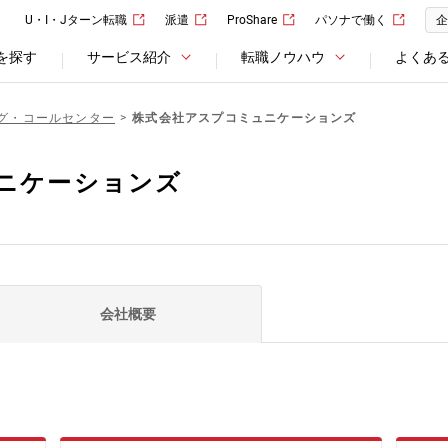
U・I・Jターン転職
派遣
ProShare
パソナで働く
企
を探す
サービス紹介
転職ノウハウ
よくあ
グ・コールセンター
株式会社アスプコミュニケーションズ
ニケーションズ
会社概要