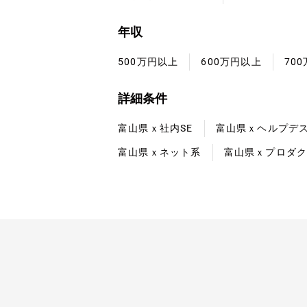
年収
500万円以上
600万円以上
70
詳細条件
富山県ｘ社内SE
富山県ｘヘルプデ
富山県ｘネット系
富山県ｘプロダ