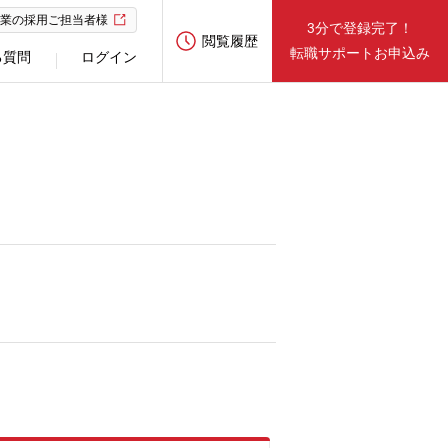
業の採用ご担当者様
3分で登録完了！
閲覧履歴
転職サポートお申込み
る質問
ログイン