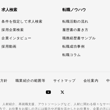
求人検索
転職ノウハウ
条件を指定して求人検索
転職活動の流れ
採用企業検索
履歴書の書き方
企業インタビュー
職務経歴書サンプル
採用動画
転職成功事例
転職コラム
護方針
職業紹介の範囲等
サイトマップ
会社案内
、人材紹介、再就職支援、アウトソーシングなど、人材に関わる様々なサー
力で、お仕事をお探しの方には能力や才能を活かしたお仕事を、企業の方に