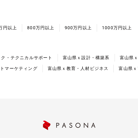
0万円以上
800万円以上
900万円以上
1000万円以上
スク・テクニカルサポート
富山県ｘ設計・構築系
富山県ｘ
クトマーケティング
富山県ｘ教育・人材ビジネス
富山県ｘ