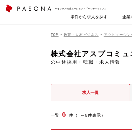
ハイクラス転職エージェント「パソナキャリア」
条件から求人を探す
企業
TOP
教育・人材ビジネス
アウトソーシン
株式会社アスプコミュ
の中途採用・転職・求人情報
求人一覧
6
一覧
件（1～6件表示）