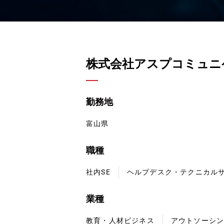
株式会社アスプコミュニ
勤務地
富山県
職種
社内SE
ヘルプデスク・テクニカル
業種
教育・人材ビジネス
アウトソーシ