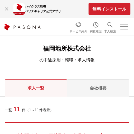
ハイクラス転職
無料インストール
パソナキャリア公式アプリ
サービス紹介
閲覧履歴
求人検索
福岡地所株式会社
の中途採用・転職・求人情報
求人一覧
会社概要
11
一覧
件（1～11件表示）