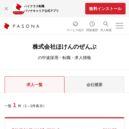
ハイクラス転職
無料インストール
パソナキャリア公式アプリ
サービス紹介
閲覧履歴
求人検索
株式会社ほけんのぜんぶ
の中途採用・転職・求人情報
求人一覧
会社概要
1
一覧
件（1～1件表示）