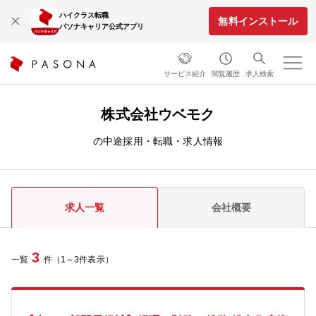
ハイクラス転職
無料インストール
パソナキャリア公式アプリ
サービス紹介
閲覧履歴
求人検索
株式会社ウベモク
の中途採用・転職・求人情報
求人一覧
会社概要
3
一覧
件（1～3件表示）