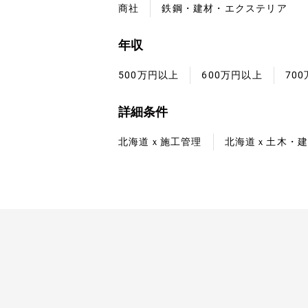
商社
鉄鋼・建材・エクステリア
年収
500万円以上
600万円以上
70
詳細条件
北海道ｘ施工管理
北海道ｘ土木・