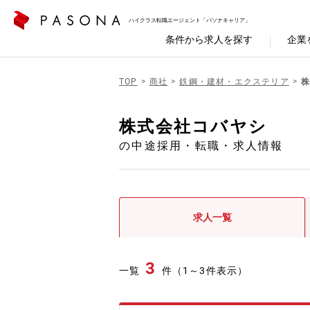
ハイクラス転職エージェント「パソナキャリア」
条件から求人を探す
企業
TOP
商社
鉄鋼・建材・エクステリア
株式会社コバヤシ
の中途採用・転職・求人情報
求人一覧
3
一覧
件（1～3件表示）