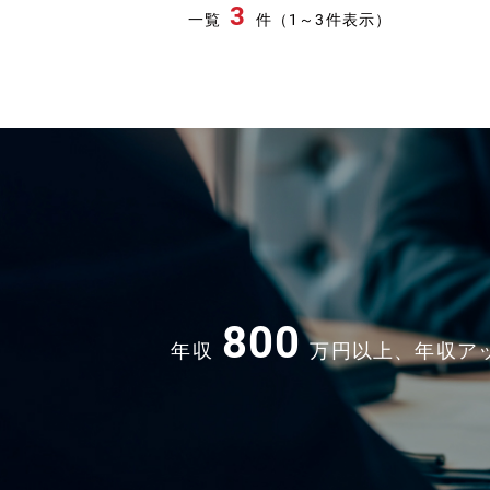
3
一覧
件（1～3件表示）
800
年収
万円以上、年収ア