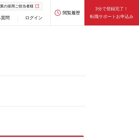
業の採用ご担当者様
3分で登録完了！
閲覧履歴
転職サポートお申込み
る質問
ログイン