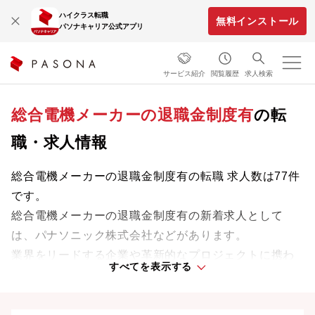
ハイクラス転職
無料インストール
パソナキャリア公式アプリ
サービス紹介
閲覧履歴
求人検索
総合電機メーカーの退職金制度有
の転
職・求人情報
総合電機メーカーの退職金制度有の転職 求人数は77件
です。
総合電機メーカーの退職金制度有の新着求人として
は、パナソニック株式会社などがあります。
業界をリードする企業や革新的なプロジェクトに携わ
すべてを表示する
り、次のキャリアステージへと踏み出しましょう。