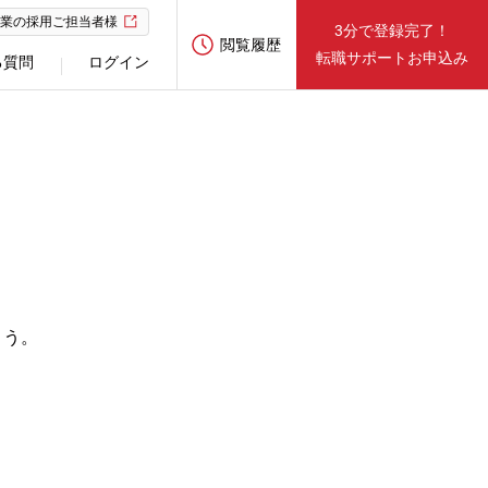
業の採用ご担当者様
3分で登録完了！
閲覧履歴
転職サポートお申込み
る質問
ログイン
ょう。