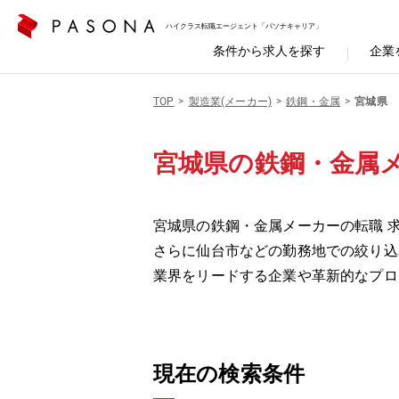
ハイクラス転職エージェント「パソナキャリア」
条件から求人を探す
企業
TOP
製造業(メーカー)
鉄鋼・金属
宮城県
宮城県の鉄鋼・金属
宮城県の鉄鋼・金属メーカーの転職 求
さらに仙台市などの勤務地での絞り込
業界をリードする企業や革新的なプロ
現在の検索条件