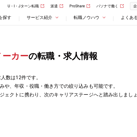
U・I・Jターン転職
派遣
ProShare
パソナで働く
企
を探す
サービス紹介
転職ノウハウ
よくあ
メーカー
の転職・求人情報
人数は12件です。
みや、年収・役職・働き方での絞り込みも可能です。
ジェクトに携わり、次のキャリアステージへと踏み出しまし