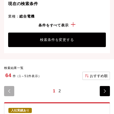
現在の検索条件
業種：
総合電機
勤務地：
宮城県
条件をすべて表示
検索条件を変更する
検索結果一覧
64
おすすめ順
件（1～51件表示）
1
2
入社実績あり