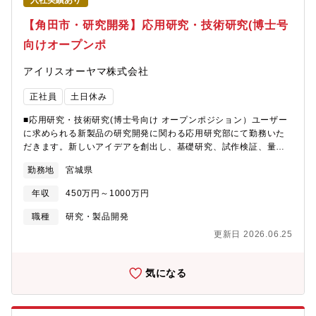
入社実績あり
【角田市・研究開発】応用研究・技術研究(博士号
向けオープンポ
アイリスオーヤマ株式会社
正社員
土日休み
■応用研究・技術研究(博士号向け オープンポジション）ユーザー
に求められる新製品の研究開発に関わる応用研究部にて勤務いた
だきます。新しいアイデアを創出し、基礎研究、試作検証、量産
化技術を確立する一連の開発プロジェクトを自主的に進めて頂き
勤務地
宮城県
ます。
年収
450万円～1000万円
職種
研究・製品開発
更新日 2026.06.25
気になる