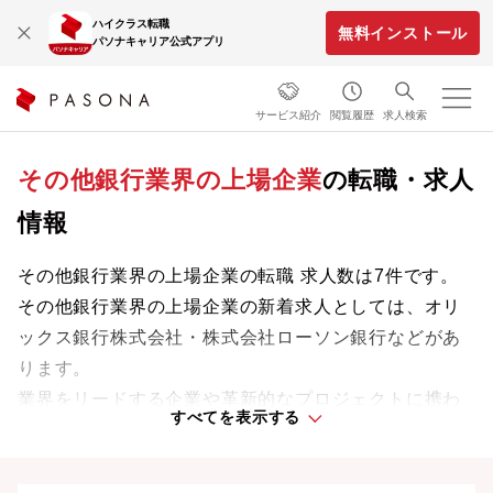
ハイクラス転職
無料インストール
パソナキャリア公式アプリ
サービス紹介
閲覧履歴
求人検索
その他銀行業界の上場企業
の転職・求人
情報
その他銀行業界の上場企業の転職 求人数は7件です。
その他銀行業界の上場企業の新着求人としては、オリ
ックス銀行株式会社・株式会社ローソン銀行などがあ
ります。
業界をリードする企業や革新的なプロジェクトに携わ
すべてを表示する
り、次のキャリアステージへと踏み出しましょう。