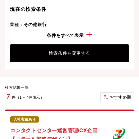
現在の検索条件
業種：
その他銀行
こだわり：
上場企業
条件をすべて表示
検索条件を変更する
検索結果一覧
7
おすすめ順
件（1～7件表示）
入社実績あり
コンタクトセンター運営管理/CX企画