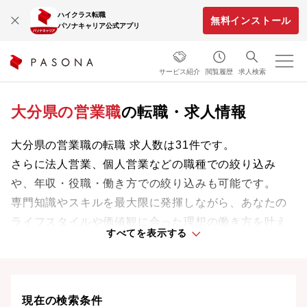
ハイクラス転職
無料インストール
パソナキャリア公式アプリ
サービス紹介
閲覧履歴
求人検索
大分県の営業職
の転職・求人情報
大分県の営業職の転職 求人数は31件です。
さらに法人営業、個人営業などの職種での絞り込み
や、年収・役職・働き方での絞り込みも可能です。
専門知識やスキルを最大限に発揮しながら、あなたの
ライフスタイルや価値観に合った理想の働き方を叶え
すべてを表示する
ましょう。想定年収が高い順に検索結果を並べ替える
ことも可能です。
現在の検索条件