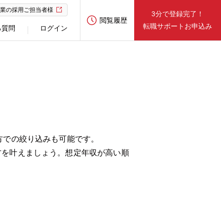
業の採用ご担当者様
3分で登録完了！
閲覧履歴
転職サポートお申込み
る質問
ログイン
方での絞り込みも可能です。
方を叶えましょう。想定年収が高い順