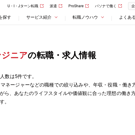
U・I・Jターン転職
派遣
ProShare
パソナで働く
企
を探す
サービス紹介
転職ノウハウ
よくあ
ンジニア
の転職・求人情報
求人数は5件です。
トマネージャーなどの職種での絞り込みや、年収・役職・働き
がら、あなたのライフスタイルや価値観に合った理想の働き
す。