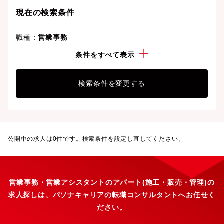
現在の検索条件
職種：
営業事務
経験・スキル：
アパート(施工・販売・管理)
条件をすべて表示
検索条件を変更する
公開中の求人は
0
件です。検索条件を設定し直してください。
営業事務・営業アシスタントのアパート(施工・販売・管理)の
求人探しは、パソナキャリアの転職コンサルタントへお任せく
ださい。