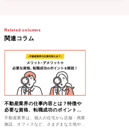
Related columns
関連コラム
不動産業界の仕事内容とは？特徴や
必要な資格、転職成功のポイントを
解説！
不動産業界は、個人の住宅から店舗・商業
施設、オフィスなど、さまざまな土地や建