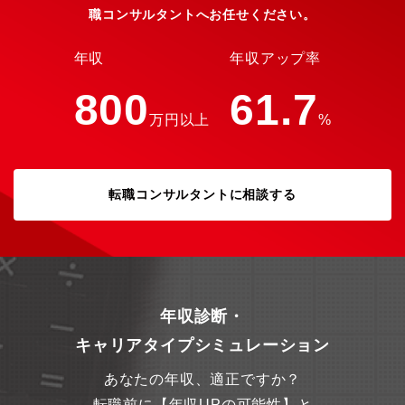
職コンサルタントへお任せください。
年収
年収アップ率
800
61.7
万円以上
%
転職コンサルタントに相談する
年収診断・
キャリアタイプシミュレーション
あなたの年収、適正ですか？
転職前に【年収UPの可能性】と