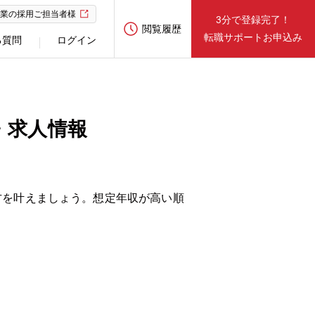
業の採用ご担当者様
3分で登録完了！
閲覧履歴
転職サポートお申込み
る質問
ログイン
・求人情報
方を叶えましょう。想定年収が高い順