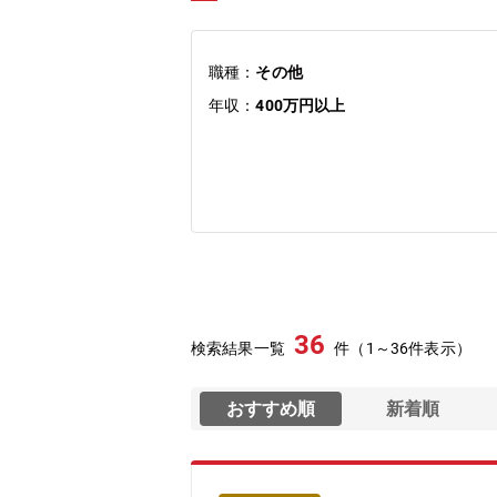
職種：
その他
年収：
400万円以上
36
検索結果一覧
件（1～36件表示）
おすすめ順
新着順