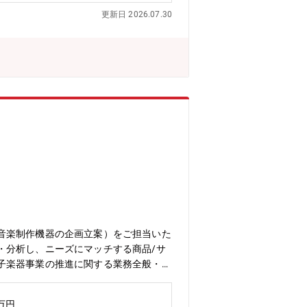
更新日 2026.07.30
音楽制作機器の企画立案）をご担当いた
・分析し、ニーズにマッチする商品/サ
子楽器事業の推進に関する業務全般・3
組織構成】新規事業開発部 新規事業開
楽制作機器の事業立ち上げを担当してお
8万円