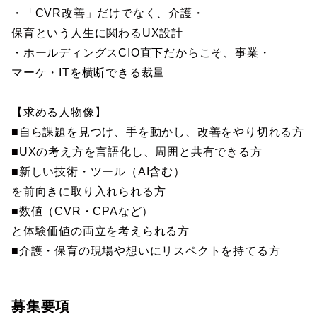
・「CVR改善」だけでなく、介護・
保育という人生に関わるUX設計
・ホールディングスCIO直下だからこそ、事業・
マーケ・ITを横断できる裁量
【求める人物像】
■自ら課題を見つけ、手を動かし、改善をやり切れる方
■UXの考え方を言語化し、周囲と共有できる方
■新しい技術・ツール（AI含む）
を前向きに取り入れられる方
■数値（CVR・CPAなど）
と体験価値の両立を考えられる方
■介護・保育の現場や想いにリスペクトを持てる方
募集要項