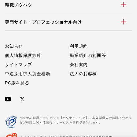
転職ノウハウ
専門サイト・プロフェッショナル向け
お知らせ
利用規約
個人情報保護方針
職業紹介の範囲等
サイトマップ
会社案内
中途採用求人賃金相場
法人のお客様
PC版を見る
パソナの転職エージェント【パソナキャリア】。非公開求人や転職ノウハウ
など転職に関する情報・サービスを無料で提供します。