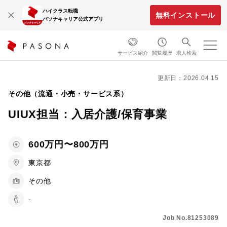
ハイクラス転職
無料インストール
パソナキャリア公式アプリ
サービス紹介
閲覧履歴
求人検索
更新日：2026.04.15
その他（流通・小売・サービス系）
UIUX担当：入居介護/保育事業
600万円〜800万円
東京都
その他
-
Job No.81253089