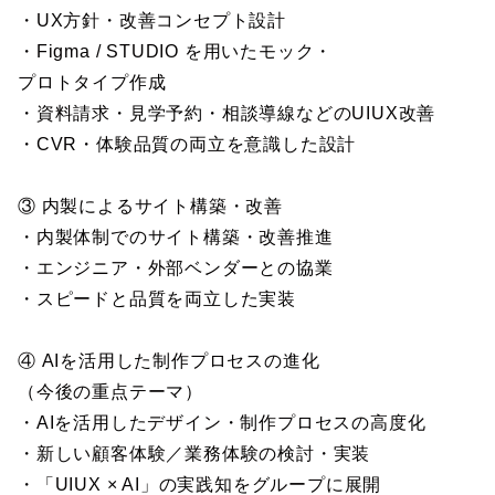
・UX方針・改善コンセプト設計
・Figma / STUDIO を用いたモック・
プロトタイプ作成
・資料請求・見学予約・相談導線などのUIUX改善
・CVR・体験品質の両立を意識した設計
③ 内製によるサイト構築・改善
・内製体制でのサイト構築・改善推進
・エンジニア・外部ベンダーとの協業
・スピードと品質を両立した実装
④ AIを活用した制作プロセスの進化
（今後の重点テーマ）
・AIを活用したデザイン・制作プロセスの高度化
・新しい顧客体験／業務体験の検討・実装
・「UIUX × AI」の実践知をグループに展開