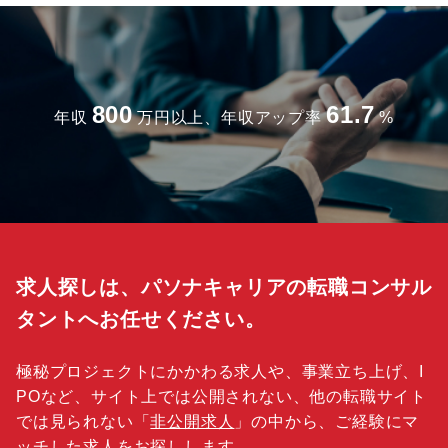
800
61.7
年収
万円以上、年収アップ率
%
求人探しは、パソナキャリアの転職コンサル
タントへお任せください。
極秘プロジェクトにかかわる求人や、事業立ち上げ、I
POなど、サイト上では公開されない、他の転職サイト
では見られない「
非公開求人
」の中から、ご経験にマ
ッチした求人をお探しします。