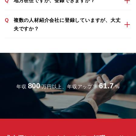
Q
地方在住ですが、登録できますか？
Q
複数の人材紹介会社に登録していますが、大丈
夫ですか？
800
61.7
年収
万円以上、年収アップ率
%