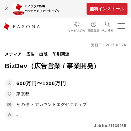
ハイクラス転職
無料インストール
パソナキャリア公式アプリ
サービス紹介
閲覧履歴
求人検索
更新日：2026.02.26
メディア・広告・出版・印刷関連
BizDev（広告営業 / 事業開発）
600万円〜1200万円
東京都
その他 > アカウントエグゼクティブ
-
Job No.81139985