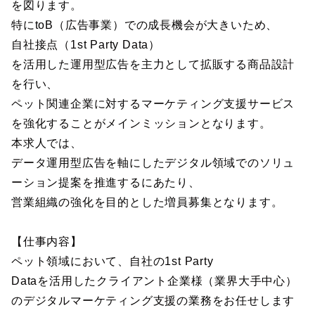
を図ります。
特にtoB（広告事業）での成長機会が大きいため、
自社接点（1st Party Data）
を活用した運用型広告を主力として拡販する商品設計
を行い、
ペット関連企業に対するマーケティング支援サービス
を強化することがメインミッションとなります。
本求人では、
データ運用型広告を軸にしたデジタル領域でのソリュ
ーション提案を推進するにあたり、
営業組織の強化を目的とした増員募集となります。
【仕事内容】
ペット領域において、自社の1st Party
Dataを活用したクライアント企業様（業界大手中心）
のデジタルマーケティング支援の業務をお任せします