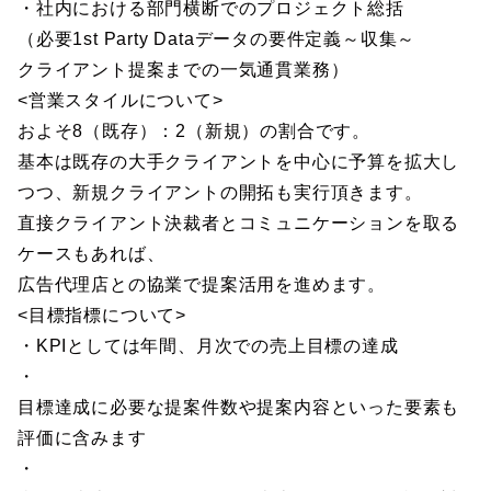
・社内における部門横断でのプロジェクト総括
（必要1st Party Dataデータの要件定義～収集～
クライアント提案までの一気通貫業務）
<営業スタイルについて>
およそ8（既存）：2（新規）の割合です。
基本は既存の大手クライアントを中心に予算を拡大し
つつ、新規クライアントの開拓も実行頂きます。
直接クライアント決裁者とコミュニケーションを取る
ケースもあれば、
広告代理店との協業で提案活用を進めます。
<目標指標について>
・KPIとしては年間、月次での売上目標の達成
・
目標達成に必要な提案件数や提案内容といった要素も
評価に含みます
・