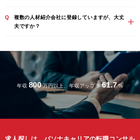
Q
複数の人材紹介会社に登録していますが、大丈
夫ですか？
800
61.7
年収
万円以上、年収アップ率
%
求人探しは、パソナキャリアの転職コンサル