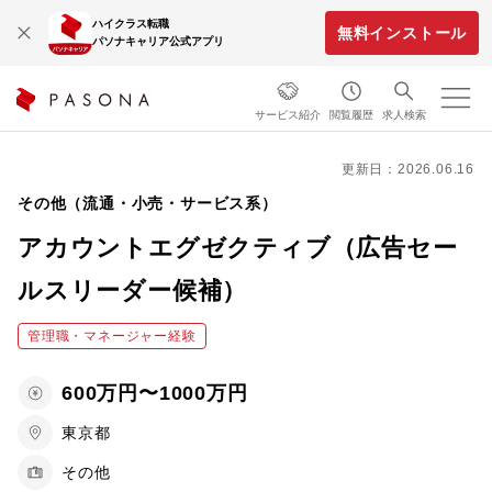
ハイクラス転職
無料インストール
パソナキャリア公式アプリ
サービス紹介
閲覧履歴
求人検索
更新日：2026.06.16
その他（流通・小売・サービス系）
アカウントエグゼクティブ（広告セー
ルスリーダー候補）
管理職・マネージャー経験
600万円〜1000万円
東京都
その他