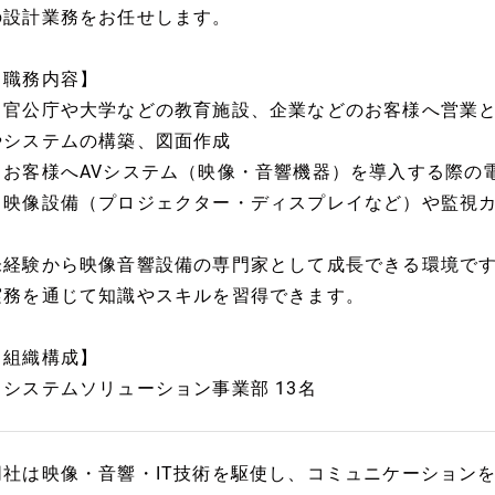
の設計業務をお任せします。
【職務内容】
・官公庁や大学などの教育施設、企業などのお客様へ営業
やシステムの構築、図面作成
・お客様へAVシステム（映像・音響機器）を導入する際の
※映像設備（プロジェクター・ディスプレイなど）や監視
未経験から映像音響設備の専門家として成長できる環境です
実務を通じて知識やスキルを習得できます。
【組織構成】
・システムソリューション事業部 13名
同社は映像・音響・IT技術を駆使し、コミュニケーション