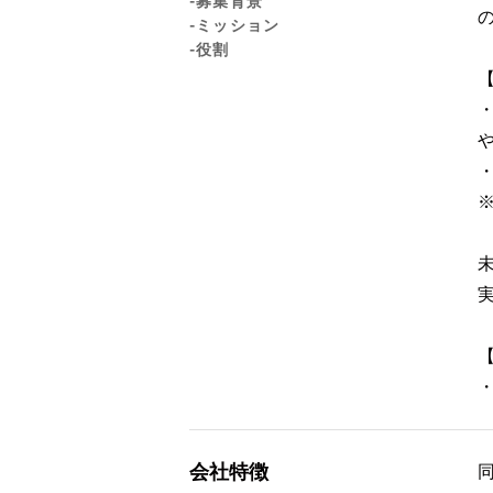
-募集背景
-ミッション
-役割
会社特徴