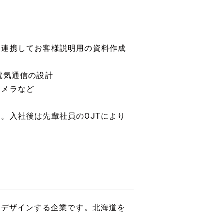
と連携してお客様説明用の資料作成
電気通信の設計
カメラなど
。入社後は先輩社員のOJTにより
をデザインする企業です。北海道を