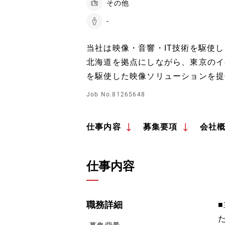
その他
-
当社は映像・音響・IT技術を駆使
北海道を拠点にしながら、東京のイ
を駆使した映像ソリューションを提
Job No.81265648
仕事内容
募集要項
会社
仕事内容
職務詳細