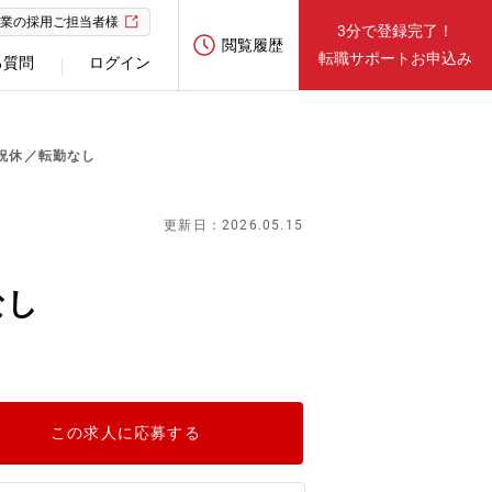
業の採用ご担当者様
3分で登録完了！
閲覧履歴
転職サポートお申込み
る質問
ログイン
祝休／転勤なし
更新日：2026.05.15
なし
この求人に応募する