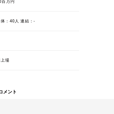
10百万円
体：40人 連結：-
非上場
コメント