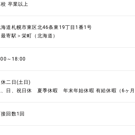
高校 卒業以上
北海道札幌市東区北46条東19丁目1番1号
＜最寄駅＞栄町（北海道）
:00～18:00
週休二日(土日)
土、日、祝日休 夏季休暇 年末年始休暇 有給休暇（6ヶ月
面接回数1回