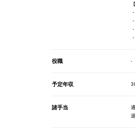
役職
-
予定年収
3
諸手当
通