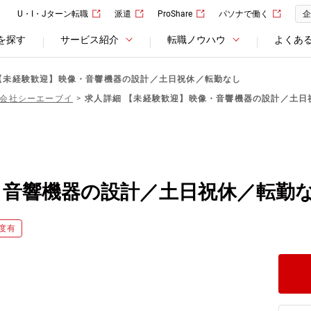
U・I・Jターン転職
派遣
ProShare
パソナで働く
企
を探す
サービス紹介
転職ノウハウ
よくあ
【未経験歓迎】映像・音響機器の設計／土日祝休／転勤なし
会社シーエーブイ
求人詳細 【未経験歓迎】映像・音響機器の設計／土日
・音響機器の設計／土日祝休／転勤
度有