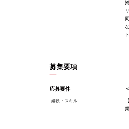
募集要項
応募要件
-経験・スキル