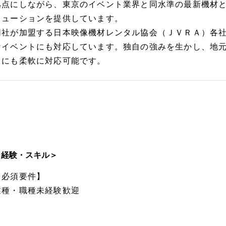
拠点にしながら、東京のイベント業界と同水準の最新機材
リューションを提供しています。
同社が加盟する日本映像機材レンタル協会（ＪＶＲＡ）各
なイベントにも対応しています。独自の強みを生かし、地
トにも柔軟に対応可能です。
＜経験・スキル＞
【必須要件】
業種・職種未経験歓迎